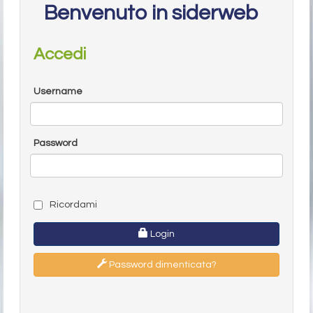
Benvenuto in siderweb
Accedi
Username
Password
Ricordami
Login
Password dimenticata?