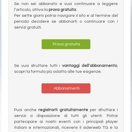
Se non sei abbonato e vuoi continuare a leggere
l’articolo, attiva la
prova gratuita
.
Per sette giorni potrai navigare il sito e al termine del
periodo decidere se abbonarti o continuare con i
servizi gratuiti.
Prova gratuita
Se vuoi sfruttare tutti i
vantaggi dell’abbonamento
,
scopri la formula più adatta alle tue esigenze.
Abbonamenti
Puoi anche
registrarti gratuitamente
per sfruttare i
servizi a disposizione di tutti gli utenti. Potrai
partecipare ai nostri eventi con i principali player
italiani e internazionali, ricevere il siderweb TG e la