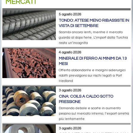
MERCATI
5 agosto 2026
TONDO: ATTESE MENO RIBASSISTE IN
VISTA DI SETTEMBRE
Scambi ancora lenti, mentre il mercato
guarda al dopo ferie. L’import dalla Turchia
resta un’incognita
4 agosto 2026
MINERALE DI FERRO AI MINIMI DA 13
MESI
Offerta abbondante e margini siderurgici
ridotti prevalgono sui rischi legati a Port
Hedland
3 agosto 2026
CINA: COILS A CALDO SOTTO
PRESSIONE
Domanda debole e scorte in aumento
pesano sul mercato interno; l’export arretra
più lentamente
3 agosto 2026