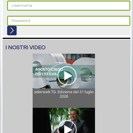
I NOSTRI VIDEO
siderweb TG. Edizione del 31 luglio
2026