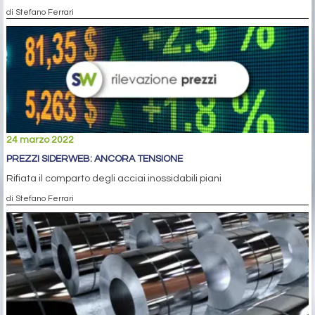
di Stefano Ferrari
24 marzo 2022
PREZZI SIDERWEB: ANCORA TENSIONE
Rifiata il comparto degli acciai inossidabili piani
di Stefano Ferrari