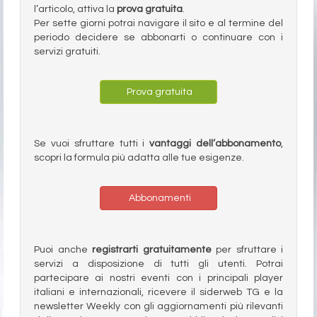
l’articolo, attiva la
prova gratuita
.
Per sette giorni potrai navigare il sito e al termine del
periodo decidere se abbonarti o continuare con i
servizi gratuiti.
Prova gratuita
Se vuoi sfruttare tutti i
vantaggi dell’abbonamento
,
scopri la formula più adatta alle tue esigenze.
Abbonamenti
Puoi anche
registrarti gratuitamente
per sfruttare i
servizi a disposizione di tutti gli utenti. Potrai
partecipare ai nostri eventi con i principali player
italiani e internazionali, ricevere il siderweb TG e la
newsletter Weekly con gli aggiornamenti più rilevanti