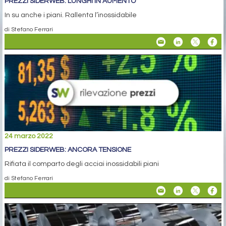
PREZZI SIDERWEB: LUNGHI IN AUMENTO
In su anche i piani. Rallenta l’inossidabile
di Stefano Ferrari
24 marzo 2022
PREZZI SIDERWEB: ANCORA TENSIONE
Rifiata il comparto degli acciai inossidabili piani
di Stefano Ferrari