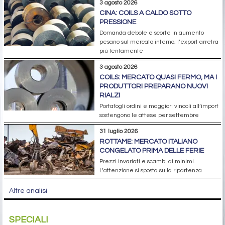
3 agosto 2026
CINA: COILS A CALDO SOTTO
PRESSIONE
Domanda debole e scorte in aumento
pesano sul mercato interno; l’export arretra
più lentamente
3 agosto 2026
COILS: MERCATO QUASI FERMO, MA I
PRODUTTORI PREPARANO NUOVI
RIALZI
Portafogli ordini e maggiori vincoli all’import
sostengono le attese per settembre
31 luglio 2026
ROTTAME: MERCATO ITALIANO
CONGELATO PRIMA DELLE FERIE
Prezzi invariati e scambi ai minimi.
L’attenzione si sposta sulla ripartenza
Altre analisi
SPECIALI