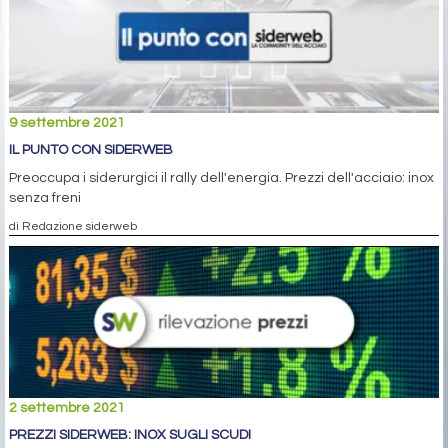
9 settembre 2021
IL PUNTO CON SIDERWEB
Preoccupa i siderurgici il rally dell'energia. Prezzi dell'acciaio: inox
senza freni
di Redazione siderweb
2 settembre 2021
PREZZI SIDERWEB: INOX SUGLI SCUDI