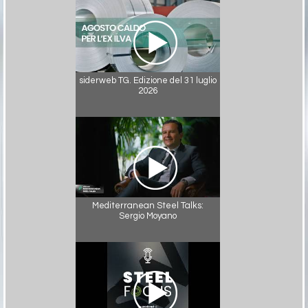
siderweb TG. Edizione del 31 luglio
2026
Mediterranean Steel Talks:
Sergio Moyano