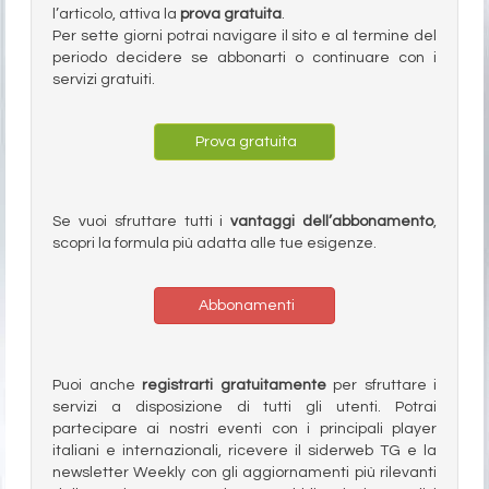
l’articolo, attiva la
prova gratuita
.
Per sette giorni potrai navigare il sito e al termine del
periodo decidere se abbonarti o continuare con i
servizi gratuiti.
Prova gratuita
Se vuoi sfruttare tutti i
vantaggi dell’abbonamento
,
scopri la formula più adatta alle tue esigenze.
Abbonamenti
Puoi anche
registrarti gratuitamente
per sfruttare i
servizi a disposizione di tutti gli utenti. Potrai
partecipare ai nostri eventi con i principali player
italiani e internazionali, ricevere il siderweb TG e la
newsletter Weekly con gli aggiornamenti più rilevanti