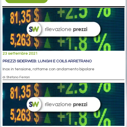
23 settembre 2021
PREZZI SIDERWEB: LUNGHI E COILS ARRETRANO
Inox in tensione, rottame con andamento bipolare
di Stefano Ferrari