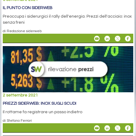
IL PUNTO CON SIDERWEB
Preoccupa i siderurgici il rally dell'energia. Prezzi dell'acciaio: inox
senza freni
di Redazione siderweb
2 settembre 2021
PREZZI SIDERWEB: INOX SUGLI SCUDI
Il rottame fa registrare un passo indietro
di Stefano Ferrari