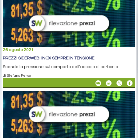
26 agosto 2021
PREZZI SIDERWEB: INOX SEMPRE IN TENSIONE
Scende la pressione sul comparto dell’acciaio al carbonio
di Stefano Ferrari