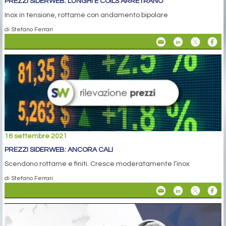
PREZZI SIDERWEB: LUNGHI E COILS ARRETRANO
Inox in tensione, rottame con andamento bipolare
di Stefano Ferrari
16 settembre 2021
PREZZI SIDERWEB: ANCORA CALI
Scendono rottame e finiti. Cresce moderatamente l’inox
di Stefano Ferrari