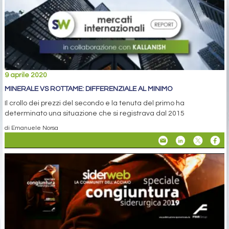
9 aprile 2020
MINERALE VS ROTTAME: DIFFERENZIALE AL MINIMO
Il crollo dei prezzi del secondo e la tenuta del primo ha
determinato una situazione che si registrava dal 2015
di Emanuele Norsa