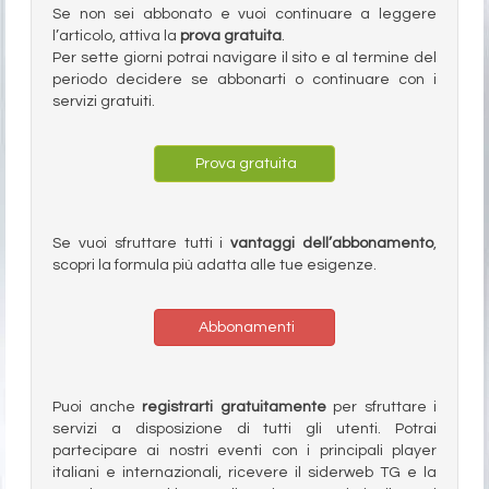
Se non sei abbonato e vuoi continuare a leggere
l’articolo, attiva la
prova gratuita
.
Per sette giorni potrai navigare il sito e al termine del
periodo decidere se abbonarti o continuare con i
servizi gratuiti.
Prova gratuita
Se vuoi sfruttare tutti i
vantaggi dell’abbonamento
,
scopri la formula più adatta alle tue esigenze.
Abbonamenti
Puoi anche
registrarti gratuitamente
per sfruttare i
servizi a disposizione di tutti gli utenti. Potrai
partecipare ai nostri eventi con i principali player
italiani e internazionali, ricevere il siderweb TG e la