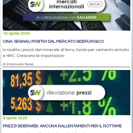
16 aprile 2020
CINA: SEGNALI POSITIVI DAL MERCATO SIDERURGICO
In risalita i prezzi del minerale di ferro, tondo per cemento armato
e HRC. Crescono le importazioni
di Emanuele Norsa
9 aprile 2020
PREZZI SIDERWEB: ANCORA RALLENTAMENTI PER IL ROTTAME