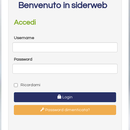
Benvenuto in siderweb
Accedi
Username
Password
Ricordami
Login
Password dimenticata?