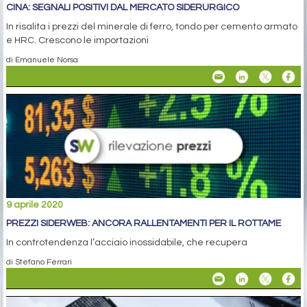
CINA: SEGNALI POSITIVI DAL MERCATO SIDERURGICO
In risalita i prezzi del minerale di ferro, tondo per cemento armato
e HRC. Crescono le importazioni
di Emanuele Norsa
9 aprile 2020
PREZZI SIDERWEB: ANCORA RALLENTAMENTI PER IL ROTTAME
In controtendenza l’acciaio inossidabile, che recupera
di Stefano Ferrari