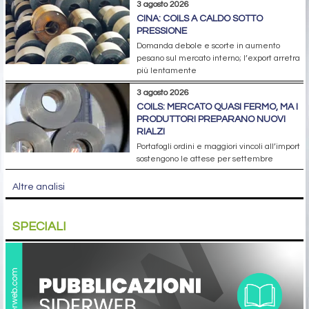
3 agosto 2026
CINA: COILS A CALDO SOTTO
PRESSIONE
Domanda debole e scorte in aumento
pesano sul mercato interno; l’export arretra
più lentamente
3 agosto 2026
COILS: MERCATO QUASI FERMO, MA I
PRODUTTORI PREPARANO NUOVI
RIALZI
Portafogli ordini e maggiori vincoli all’import
sostengono le attese per settembre
Altre analisi
SPECIALI