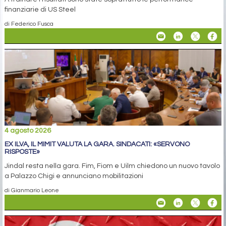
finanziarie di US Steel
di Federico Fusca
4 agosto 2026
EX ILVA, IL MIMIT VALUTA LA GARA. SINDACATI: «SERVONO
RISPOSTE»
Jindal resta nella gara. Fim, Fiom e Uilm chiedono un nuovo tavolo
a Palazzo Chigi e annunciano mobilitazioni
di Gianmario Leone