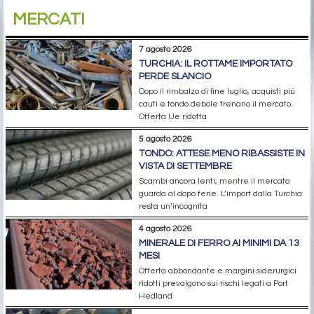
MERCATI
7 agosto 2026
TURCHIA: IL ROTTAME IMPORTATO
PERDE SLANCIO
Dopo il rimbalzo di fine luglio, acquisti più
cauti e tondo debole frenano il mercato.
Offerta Ue ridotta
5 agosto 2026
TONDO: ATTESE MENO RIBASSISTE IN
VISTA DI SETTEMBRE
Scambi ancora lenti, mentre il mercato
guarda al dopo ferie. L’import dalla Turchia
resta un’incognita
4 agosto 2026
MINERALE DI FERRO AI MINIMI DA 13
MESI
Offerta abbondante e margini siderurgici
ridotti prevalgono sui rischi legati a Port
Hedland