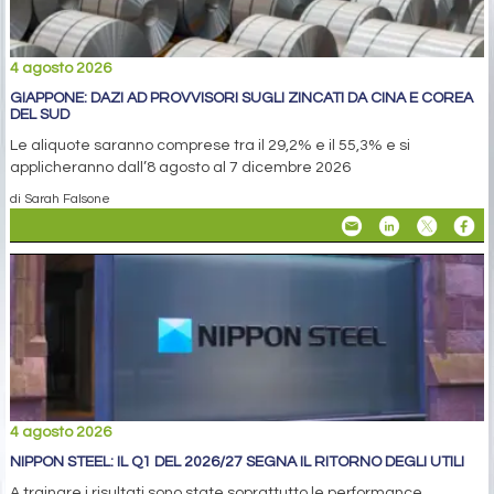
4 agosto 2026
GIAPPONE: DAZI AD PROVVISORI SUGLI ZINCATI DA CINA E COREA
DEL SUD
Le aliquote saranno comprese tra il 29,2% e il 55,3% e si
applicheranno dall’8 agosto al 7 dicembre 2026
di Sarah Falsone
4 agosto 2026
NIPPON STEEL: IL Q1 DEL 2026/27 SEGNA IL RITORNO DEGLI UTILI
A trainare i risultati sono state soprattutto le performance