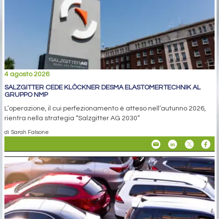
4 agosto 2026
SALZGITTER CEDE KLÖCKNER DESMA ELASTOMERTECHNIK AL
GRUPPO NMP
L’operazione, il cui perfezionamento è atteso nell’autunno 2026,
rientra nella strategia “Salzgitter AG 2030”
di Sarah Falsone