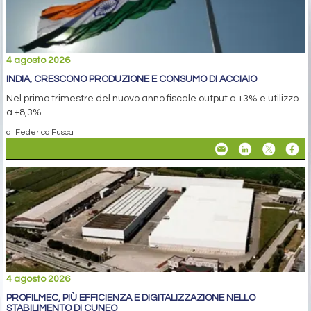
4 agosto 2026
INDIA, CRESCONO PRODUZIONE E CONSUMO DI ACCIAIO
Nel primo trimestre del nuovo anno fiscale output a +3% e utilizzo
a +8,3%
di Federico Fusca
4 agosto 2026
PROFILMEC, PIÙ EFFICIENZA E DIGITALIZZAZIONE NELLO
STABILIMENTO DI CUNEO