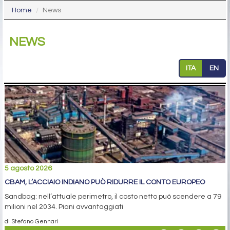
Home
News
NEWS
ITA
EN
5 agosto 2026
CBAM, L’ACCIAIO INDIANO PUÒ RIDURRE IL CONTO EUROPEO
Sandbag: nell’attuale perimetro, il costo netto può scendere a 79
milioni nel 2034. Piani avvantaggiati
di Stefano Gennari