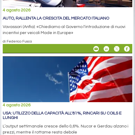
4 agosto 2026
AUTO, RALLENTA LA CRESCITA DEL MERCATO ITALIANO
Vavassori (Anfia): «Chiediamo al Governo l'introduzione di nuovi
incentivi per veicoli Made in Europe»
di Federico Fusca
4 agosto 2026
USA: UTILIZZO DELLA CAPACITÀ ALL'81%, RINCARI SU COILS E
LUNGHI
L’output settimanale cresce dello 0,6%. Nucor e Gerdau alzano i
prezzi, mentre il rottame resta debole