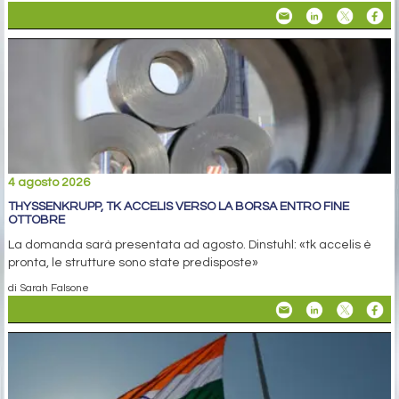
4 agosto 2026
THYSSENKRUPP, TK ACCELIS VERSO LA BORSA ENTRO FINE
OTTOBRE
La domanda sarà presentata ad agosto. Dinstuhl: «tk accelis è
pronta, le strutture sono state predisposte»
di Sarah Falsone