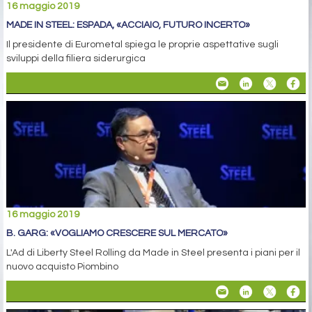
16 maggio 2019
MADE IN STEEL: ESPADA, «ACCIAIO, FUTURO INCERTO»
Il presidente di Eurometal spiega le proprie aspettative sugli
sviluppi della filiera siderurgica
16 maggio 2019
B. GARG: «VOGLIAMO CRESCERE SUL MERCATO»
L'Ad di Liberty Steel Rolling da Made in Steel presenta i piani per il
nuovo acquisto Piombino