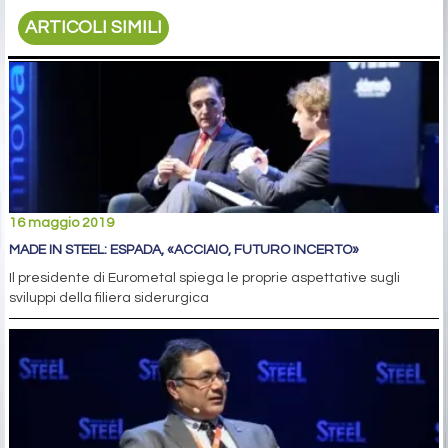
ARTICOLI SIMILI
16 maggio 2019
MADE IN STEEL: ESPADA, «ACCIAIO, FUTURO INCERTO»
Il presidente di Eurometal spiega le proprie aspettative sugli
sviluppi della filiera siderurgica