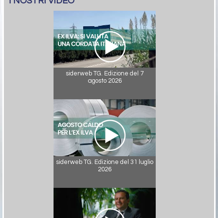
I NOSTRI VIDEO
siderweb TG. Edizione del 7
agosto 2026
siderweb TG. Edizione del 31 luglio
2026