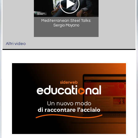
Mediterranean Steel Talks:
Sergio Moyano
Altri video