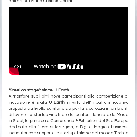
dall’artista
Maria Cristina Carlini.
"Steel on stage": vince U-Earth
A trionfare sugli altri nove partecipanti alla competizione di
inovazione è stata
U-Earth
, in virtù dell'impatto innovativo
proposto sia livello sanitario sia per la sicurezza in ambienti
di lavoro. La startup vincitrice del contest, lanciato da Made
in Steel, la principale Conference & Exhibition del Sud Europa
dedicata alla filiera siderurgica, e Digital Magics, business
incubator che supporta le startup italiane del mondo Tech, e