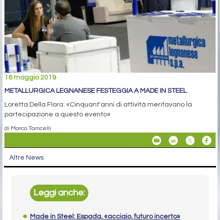
16 maggio 2019
METALLURGICA LEGNANESE FESTEGGIA A MADE IN STEEL
Loretta Della Flora: «Cinquant'anni di attività meritavano la
partecipazione a questo evento»
di Marco Torricelli
Altre News
Leggi anche:
Made in Steel: Espada, «acciaio, futuro incerto»