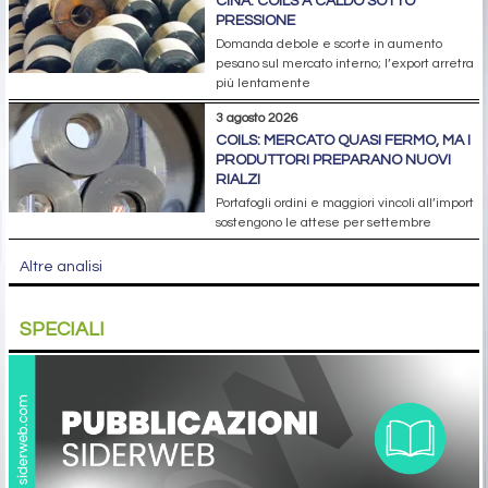
CINA: COILS A CALDO SOTTO
PRESSIONE
Domanda debole e scorte in aumento
pesano sul mercato interno; l’export arretra
più lentamente
3 agosto 2026
COILS: MERCATO QUASI FERMO, MA I
PRODUTTORI PREPARANO NUOVI
RIALZI
Portafogli ordini e maggiori vincoli all’import
sostengono le attese per settembre
Altre analisi
SPECIALI