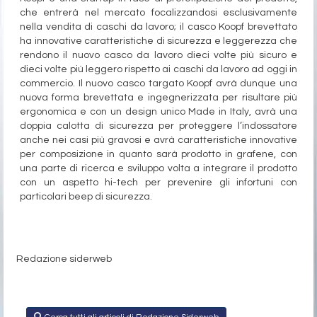
che entrerà nel mercato focalizzandosi esclusivamente
nella vendita di caschi da lavoro; il casco Koopf brevettato
ha innovative caratteristiche di sicurezza e leggerezza che
rendono il nuovo casco da lavoro dieci volte più sicuro e
dieci volte più leggero rispetto ai caschi da lavoro ad oggi in
commercio. Il nuovo casco targato Koopf avrà dunque una
nuova forma brevettata e ingegnerizzata per risultare più
ergonomica e con un design unico Made in Italy, avrà una
doppia calotta di sicurezza per proteggere l’indossatore
anche nei casi più gravosi e avrà caratteristiche innovative
per composizione in quanto sarà prodotto in grafene, con
una parte di ricerca e sviluppo volta a integrare il prodotto
con un aspetto hi-tech per prevenire gli infortuni con
particolari beep di sicurezza.
Redazione siderweb