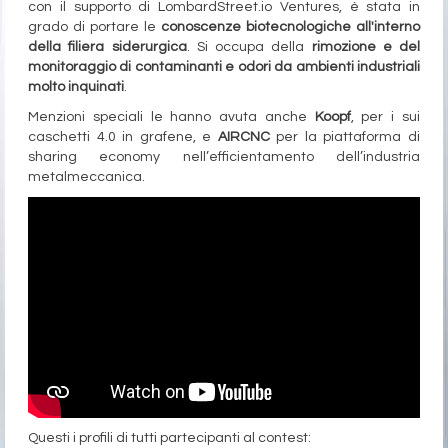
con il supporto di LombardStreet.io Ventures, è stata in
grado di portare le
conoscenze biotecnologiche all'interno
della filiera siderurgica
. Si occupa della
rimozione e del
monitoraggio di contaminanti e odori da ambienti industriali
molto inquinati
.
Menzioni speciali le hanno avuta anche
Koopf
, per i sui
caschetti 4.0 in grafene, e
AIRCNC
per la piattaforma di
sharing economy nell’efficientamento dell’industria
metalmeccanica.
Questi i profili di tutti partecipanti al contest: