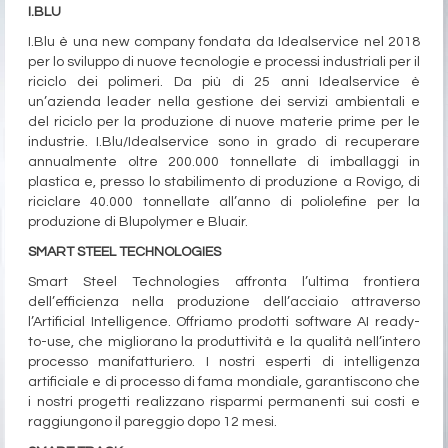
I.BLU
I.Blu è una new company fondata da Idealservice nel 2018
per lo sviluppo di nuove tecnologie e processi industriali per il
riciclo dei polimeri. Da più di 25 anni Idealservice è
un’azienda leader nella gestione dei servizi ambientali e
del riciclo per la produzione di nuove materie prime per le
industrie. I.Blu/Idealservice sono in grado di recuperare
annualmente oltre 200.000 tonnellate di imballaggi in
plastica e, presso lo stabilimento di produzione a Rovigo, di
riciclare 40.000 tonnellate all’anno di poliolefine per la
produzione di Blupolymer e Bluair.
SMART STEEL TECHNOLOGIES
Smart Steel Technologies affronta l’ultima frontiera
dell’efficienza nella produzione dell’acciaio attraverso
l’Artificial Intelligence. Offriamo prodotti software AI ready-
to-use, che migliorano la produttività e la qualità nell’intero
processo manifatturiero. I nostri esperti di intelligenza
artificiale e di processo di fama mondiale, garantiscono che
i nostri progetti realizzano risparmi permanenti sui costi e
raggiungono il pareggio dopo 12 mesi.