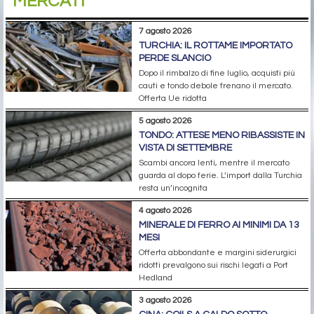
MERCATI
7 agosto 2026
TURCHIA: IL ROTTAME IMPORTATO
PERDE SLANCIO
Dopo il rimbalzo di fine luglio, acquisti più
cauti e tondo debole frenano il mercato.
Offerta Ue ridotta
5 agosto 2026
TONDO: ATTESE MENO RIBASSISTE IN
VISTA DI SETTEMBRE
Scambi ancora lenti, mentre il mercato
guarda al dopo ferie. L’import dalla Turchia
resta un’incognita
4 agosto 2026
MINERALE DI FERRO AI MINIMI DA 13
MESI
Offerta abbondante e margini siderurgici
ridotti prevalgono sui rischi legati a Port
Hedland
3 agosto 2026