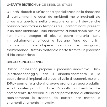
U-EARTH BIOTECH
VINCE STEEL ON STAGE
U-Earth Biotech è un’azienda specializzata nella rimozione
di contaminanti e odori da ambienti molto inquinati sia
chiusi sia aperti, e nella creazione di smart device che
possono monitorare in tempo reale i contaminanti presenti
in un dato ambiente. I suoi bioreattori si installano in minuti e
non hanno bisogno di alcuna opera muraria. Sono
immediatamente efficaci e liberano l’aria da tutti i
contaminanti aerodispersi organici e inorganici,
trasformando il tutto in materiale inerte tramite un processo
di bio-ossidazione.
DALCOR ENGINEERING
Dalcor Engineering propone il processo innovativo E-Pick
(elettrodecapaggio) con il dimensionamento e la
costruzione di impianti ad elevato livello di customizzazione.
E-Pick permette ai clienti di avere grandi vantaggi produttivi
e al contempo di ridurre l’impatto ambientale. Le
competenze trasversali di Dalcor permettono di affiancare
tecnicamente le aziende del settore con metodi e
strumenti altamente innovativi.