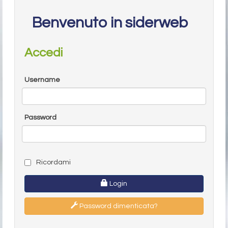
Benvenuto in siderweb
Accedi
Username
Password
Ricordami
Login
Password dimenticata?