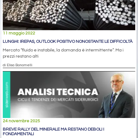
11 maggio 2022
LUNGHI: IREPAS, OUTLOOK POSITIVO NONOSTANTE LE DIFFICOLTÀ
Mercato “fluido e instabile, la domanda è intermittente”. Ma i
prezzi restano alti
di Elisa Bonomelli
24 novembre 2025
BREVE RALLY DEL MINERALE MA RESTANO DEBOLI I
FONDAMENTALI