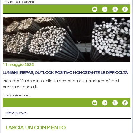
di Davide Lorenzini
11 maggio 2022
LUNGHI: IREPAS, OUTLOOK POSITIVO NONOSTANTE LE DIFFICOLTÀ
Mercato “fluido e instabile, la domanda è intermittente”. Ma i
prezzi restano alti
di Elisa Bonomelli
Altre News
LASCIA UN COMMENTO