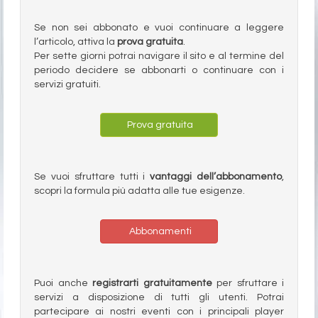
Se non sei abbonato e vuoi continuare a leggere
l’articolo, attiva la
prova gratuita
.
Per sette giorni potrai navigare il sito e al termine del
periodo decidere se abbonarti o continuare con i
servizi gratuiti.
Prova gratuita
Se vuoi sfruttare tutti i
vantaggi dell’abbonamento
,
scopri la formula più adatta alle tue esigenze.
Abbonamenti
Puoi anche
registrarti gratuitamente
per sfruttare i
servizi a disposizione di tutti gli utenti. Potrai
partecipare ai nostri eventi con i principali player