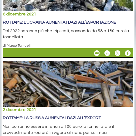
6 dicembre 2021
ROTTAME: L'UCRAINA AUMENTA I DAZI ALL’ESPORTAZIONE
Dal 2022 saranno più che triplicati, passando da 58 a 180 euro la
tonnellata
di Marco Torricelli
2 dicembre 2021
ROTTAME: LA RUSSIA AUMENTA I DAZI ALL’EXPORT
Non potranno essere inferiori a 100 euro la tonnellata e il
provvedimento resterà in vigore almeno per sei mesi