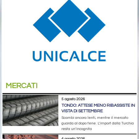
MERCATI
5 agosto 2026
TONDO: ATTESE MENO RIBASSISTE IN
VISTA DI SETTEMBRE
Scambi ancora lenti, mentre il mercato
guarda al dopo ferie. L’import dalla Turchia
resta un’incognita
4 agosto 2026