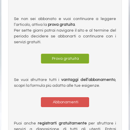
Se non sei abbonato e vuoi continuare a leggere
l’articolo, attiva la
prova gratuita
.
Per sette giorni potrai navigare il sito e al termine del
periodo decidere se abbonarti o continuare con i
servizi gratuiti.
Prova gratuita
Se vuoi sfruttare tutti i
vantaggi dell’abbonamento
,
scopri la formula più adatta alle tue esigenze.
Abbonamenti
Puoi anche
registrarti gratuitamente
per sfruttare i
servizi a disposizione di tutti gli utenti. Potrai