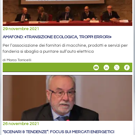
29 novembre 2021
AMAFOND: «TRANSIZIONE ECOLOGICA, TROPPI ERRORI»
Per l’associazione dei fornitori di macchine, prodotti e servizi per
fonderia si sbaglia a puntare sull’auto elettrica
di Marco Torricelli
26 novembre 2021
"SCENARI & TENDENZE”: FOCUS SUI MERCATI ENERGETICI