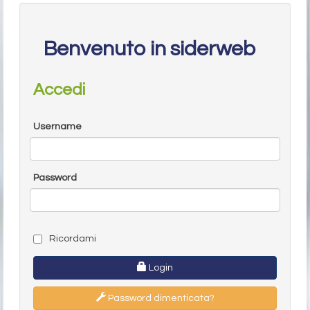
Benvenuto in siderweb
Accedi
Username
Password
Ricordami
Login
Password dimenticata?