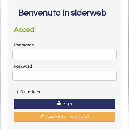
Benvenuto in siderweb
Accedi
Username
Password
Ricordami
Login
Password dimenticata?