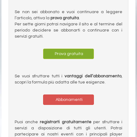
Se non sei abbonato e vuoi continuare a leggere
l’articolo, attiva la
prova gratuita
.
Per sette giorni potrai navigare il sito e al termine del
periodo decidere se abbonarti o continuare con i
servizi gratuiti.
Prova gratuita
Se vuoi sfruttare tutti i
vantaggi dell’abbonamento
,
scopri la formula più adatta alle tue esigenze.
Abbonamenti
Puoi anche
registrarti gratuitamente
per sfruttare i
servizi a disposizione di tutti gli utenti. Potrai
partecipare ai nostri eventi con i principali player