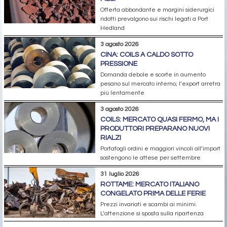
Offerta abbondante e margini siderurgici
ridotti prevalgono sui rischi legati a Port
Hedland
3 agosto 2026
CINA: COILS A CALDO SOTTO
PRESSIONE
Domanda debole e scorte in aumento
pesano sul mercato interno; l’export arretra
più lentamente
3 agosto 2026
COILS: MERCATO QUASI FERMO, MA I
PRODUTTORI PREPARANO NUOVI
RIALZI
Portafogli ordini e maggiori vincoli all’import
sostengono le attese per settembre
31 luglio 2026
ROTTAME: MERCATO ITALIANO
CONGELATO PRIMA DELLE FERIE
Prezzi invariati e scambi ai minimi.
L’attenzione si sposta sulla ripartenza