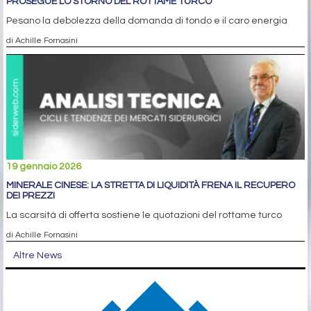
PROSEGUE LO STORNO DEL ROTTAME TURCO
Pesano la debolezza della domanda di tondo e il caro energia
di Achille Fornasini
19 gennaio 2026
MINERALE CINESE: LA STRETTA DI LIQUIDITÀ FRENA IL RECUPERO
DEI PREZZI
La scarsità di offerta sostiene le quotazioni del rottame turco
di Achille Fornasini
Altre News