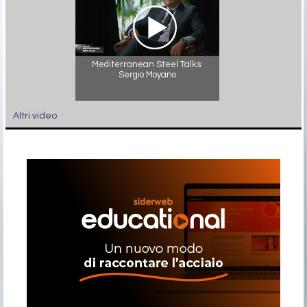
Mediterranean Steel Talks:
Sergio Moyano
Altri video