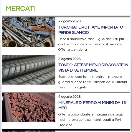
MERCATI
7 agosto 2026
TURCHIA: IL ROTTAME IMPORTATO
PERDE SLANCIO
Dopo il rimbalzo di fine luglio, acquisti più
cauti e tondo debole frenano il mercato.
Offerta Ue ridotta
5 agosto 2026
TONDO: ATTESE MENO RIBASSISTE IN
VISTA DI SETTEMBRE
Scambi ancora lenti, mentre il mercato
guarda al dopo ferie. L’import dalla Turchia
resta un’incognita
4 agosto 2026
MINERALE DI FERRO AI MINIMI DA 13
MESI
Offerta abbondante e margini siderurgici
ridotti prevalgono sui rischi legati a Port
Hedland