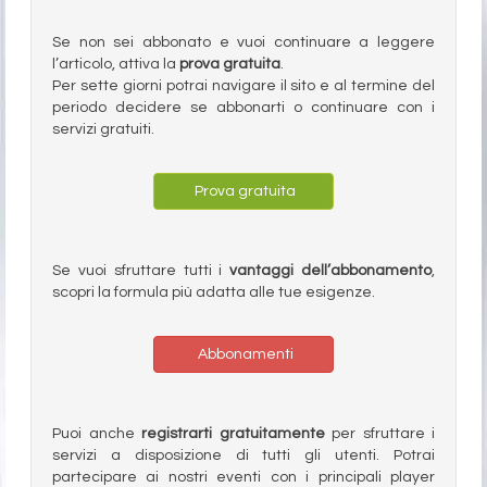
Se non sei abbonato e vuoi continuare a leggere
l’articolo, attiva la
prova gratuita
.
Per sette giorni potrai navigare il sito e al termine del
periodo decidere se abbonarti o continuare con i
servizi gratuiti.
Prova gratuita
Se vuoi sfruttare tutti i
vantaggi dell’abbonamento
,
scopri la formula più adatta alle tue esigenze.
Abbonamenti
Puoi anche
registrarti gratuitamente
per sfruttare i
servizi a disposizione di tutti gli utenti. Potrai
partecipare ai nostri eventi con i principali player