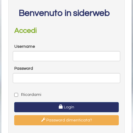
Benvenuto in siderweb
Accedi
Username
Password
Ricordami
Login
Password dimenticata?