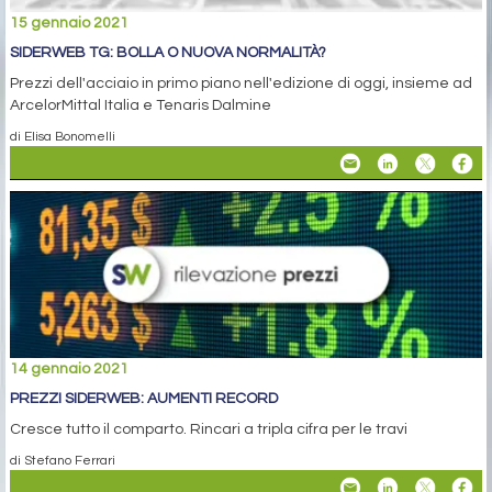
15 gennaio 2021
SIDERWEB TG: BOLLA O NUOVA NORMALITÀ?
Prezzi dell'acciaio in primo piano nell'edizione di oggi, insieme ad
ArcelorMittal Italia e Tenaris Dalmine
di Elisa Bonomelli
14 gennaio 2021
PREZZI SIDERWEB: AUMENTI RECORD
Cresce tutto il comparto. Rincari a tripla cifra per le travi
di Stefano Ferrari