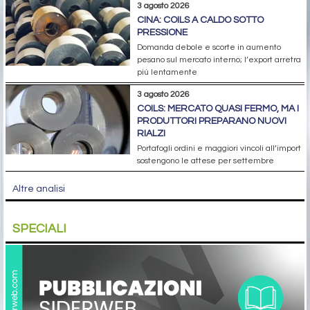
3 agosto 2026
CINA: COILS A CALDO SOTTO
PRESSIONE
Domanda debole e scorte in aumento
pesano sul mercato interno; l’export arretra
più lentamente
3 agosto 2026
COILS: MERCATO QUASI FERMO, MA I
PRODUTTORI PREPARANO NUOVI
RIALZI
Portafogli ordini e maggiori vincoli all’import
sostengono le attese per settembre
Altre analisi
SPECIALI