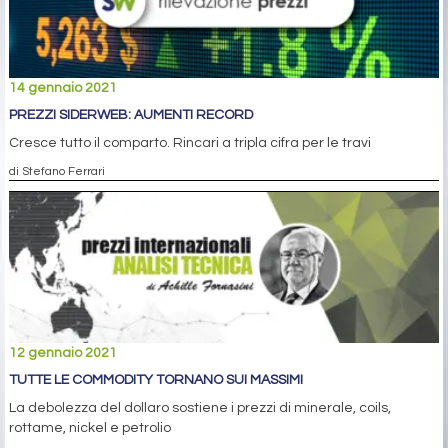
14 gennaio 2021
PREZZI SIDERWEB: AUMENTI RECORD
Cresce tutto il comparto. Rincari a tripla cifra per le travi
di Stefano Ferrari
12 gennaio 2021
TUTTE LE COMMODITY TORNANO SUI MASSIMI
La debolezza del dollaro sostiene i prezzi di minerale, coils,
rottame, nickel e petrolio