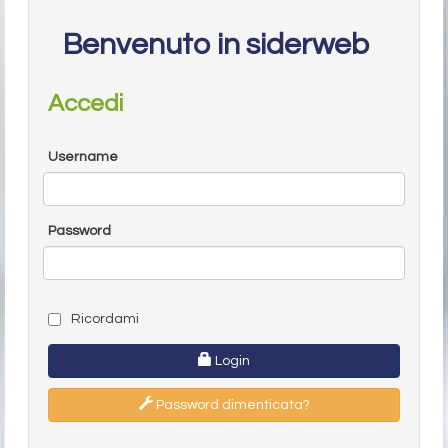
Benvenuto in siderweb
Accedi
Username
Password
Ricordami
Login
Password dimenticata?