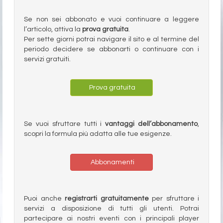
Se non sei abbonato e vuoi continuare a leggere
l’articolo, attiva la
prova gratuita
.
Per sette giorni potrai navigare il sito e al termine del
periodo decidere se abbonarti o continuare con i
servizi gratuiti.
Prova gratuita
Se vuoi sfruttare tutti i
vantaggi dell’abbonamento
,
scopri la formula più adatta alle tue esigenze.
Abbonamenti
Puoi anche
registrarti gratuitamente
per sfruttare i
servizi a disposizione di tutti gli utenti. Potrai
partecipare ai nostri eventi con i principali player