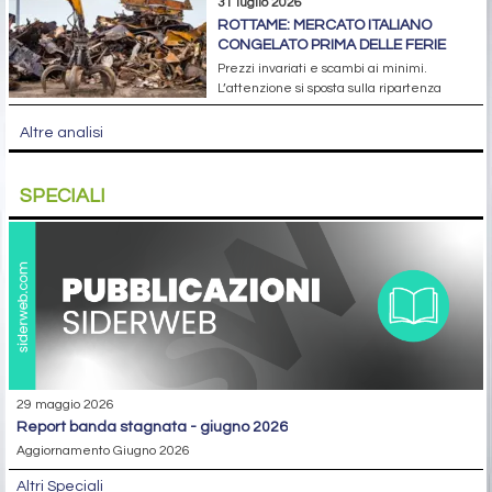
31 luglio 2026
ROTTAME: MERCATO ITALIANO
CONGELATO PRIMA DELLE FERIE
Prezzi invariati e scambi ai minimi.
L’attenzione si sposta sulla ripartenza
Altre analisi
SPECIALI
29 maggio 2026
report banda stagnata - giugno 2026
Aggiornamento Giugno 2026
Altri Speciali