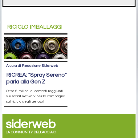
RICICLO IMBALLAGGI
A cura di Redazione Siderweb
RICREA: “Spray Sereno”
parla alla Gen Z
Oltre 6 milioni di contatti raggiunti
sui social network per la campagna
sul riciclo degli aerosol
siderweb
LA COMMUNITY DELL'ACCIAIO