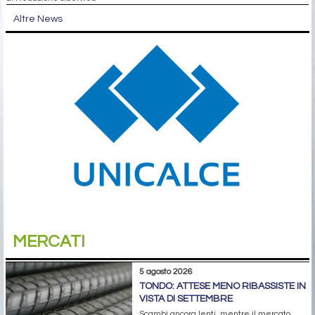
Altre News
MERCATI
5 agosto 2026
TONDO: ATTESE MENO RIBASSISTE IN
VISTA DI SETTEMBRE
Scambi ancora lenti, mentre il mercato