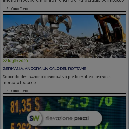
Billette in recupero, mentre il rottame è tra lo stabile ed il ribasso
di Stefano Ferrari
22 luglio 2020
GERMANIA: ANCORA UN CALO DEL ROTTAME
Seconda diminuzione consecutiva per la materia prima sul
mercato tedesco
di Stefano Ferrari