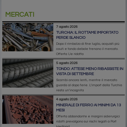
MERCATI
7 agosto 2026
TURCHIA: IL ROTTAME IMPORTATO
PERDE SLANCIO
Dopo il rimbalzo di fine luglio, acquisti più
cauti e tondo debole frenano il mercato.
Offerta Ue ridotta
5 agosto 2026
TONDO: ATTESE MENO RIBASSISTE IN
VISTA DI SETTEMBRE
Scambi ancora lenti, mentre il mercato
guarda al dopo ferie. L’import dalla Turchia
resta un’incognita
4 agosto 2026
MINERALE DI FERRO AI MINIMI DA 13
MESI
Offerta abbondante e margini siderurgici
ridotti prevalgono sui rischi legati a Port
Hedland