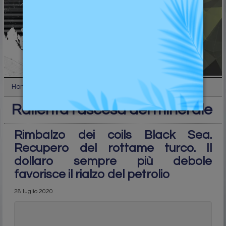
Home
Analisi tecnica
Rallenta l’ascesa del minerale
Rallenta l’ascesa del minerale
Rimbalzo dei coils Black Sea.
Recupero del rottame turco. Il
dollaro sempre più debole
favorisce il rialzo del petrolio
28 luglio 2020