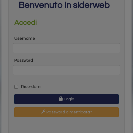
Benvenuto in siderweb
Accedi
Username
Password
Ricordami
Login
Password dimenticata?