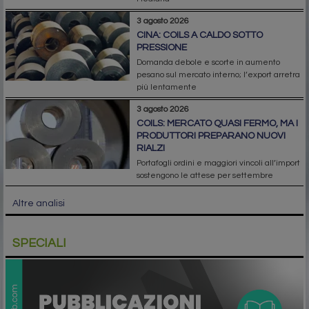
3 agosto 2026
CINA: COILS A CALDO SOTTO
PRESSIONE
Domanda debole e scorte in aumento
pesano sul mercato interno; l’export arretra
più lentamente
3 agosto 2026
COILS: MERCATO QUASI FERMO, MA I
PRODUTTORI PREPARANO NUOVI
RIALZI
Portafogli ordini e maggiori vincoli all’import
sostengono le attese per settembre
Altre analisi
SPECIALI