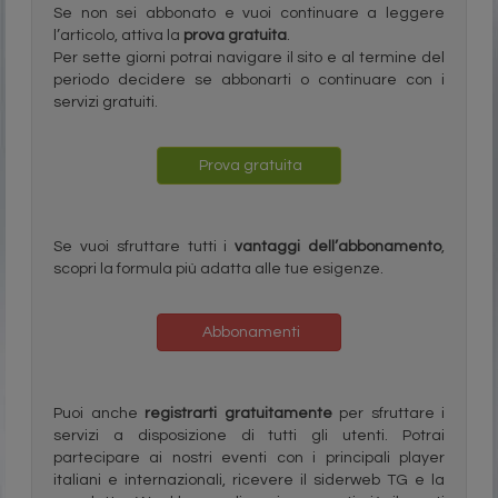
Se non sei abbonato e vuoi continuare a leggere
l’articolo, attiva la
prova gratuita
.
Per sette giorni potrai navigare il sito e al termine del
periodo decidere se abbonarti o continuare con i
servizi gratuiti.
Prova gratuita
Se vuoi sfruttare tutti i
vantaggi dell’abbonamento
,
scopri la formula più adatta alle tue esigenze.
Abbonamenti
Puoi anche
registrarti gratuitamente
per sfruttare i
servizi a disposizione di tutti gli utenti. Potrai
partecipare ai nostri eventi con i principali player
italiani e internazionali, ricevere il siderweb TG e la