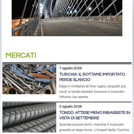
MERCATI
7 agosto 2026
TURCHIA: IL ROTTAME IMPORTATO
PERDE SLANCIO
Dopo il rimbalzo di fine luglio, acquisti più
cauti e tondo debole frenano il mercato.
Offerta Ue ridotta
5 agosto 2026
TONDO: ATTESE MENO RIBASSISTE IN
VISTA DI SETTEMBRE
Scambi ancora lenti, mentre il mercato
guarda al dopo ferie. L’import dalla Turchia