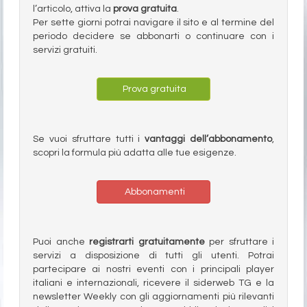
l’articolo, attiva la
prova gratuita
.
Per sette giorni potrai navigare il sito e al termine del
periodo decidere se abbonarti o continuare con i
servizi gratuiti.
Prova gratuita
Se vuoi sfruttare tutti i
vantaggi dell’abbonamento
,
scopri la formula più adatta alle tue esigenze.
Abbonamenti
Puoi anche
registrarti gratuitamente
per sfruttare i
servizi a disposizione di tutti gli utenti. Potrai
partecipare ai nostri eventi con i principali player
italiani e internazionali, ricevere il siderweb TG e la
newsletter Weekly con gli aggiornamenti più rilevanti