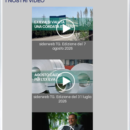
I NOSTRI VIDEO
siderweb TG. Edizione del 7
agosto 2026
siderweb TG. Edizione del 31 luglio
2026