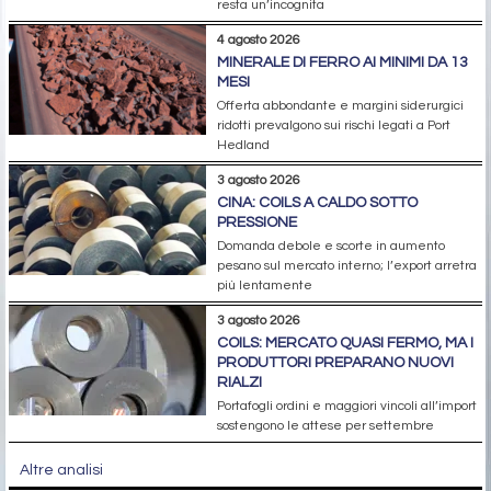
resta un’incognita
4 agosto 2026
MINERALE DI FERRO AI MINIMI DA 13
MESI
Offerta abbondante e margini siderurgici
ridotti prevalgono sui rischi legati a Port
Hedland
3 agosto 2026
CINA: COILS A CALDO SOTTO
PRESSIONE
Domanda debole e scorte in aumento
pesano sul mercato interno; l’export arretra
più lentamente
3 agosto 2026
COILS: MERCATO QUASI FERMO, MA I
PRODUTTORI PREPARANO NUOVI
RIALZI
Portafogli ordini e maggiori vincoli all’import
sostengono le attese per settembre
Altre analisi