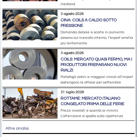
Hedland
3 agosto 2026
CINA: COILS A CALDO SOTTO
PRESSIONE
Domanda debole e scorte in aumento
pesano sul mercato interno; l’export arretra
più lentamente
3 agosto 2026
COILS: MERCATO QUASI FERMO, MA I
PRODUTTORI PREPARANO NUOVI
RIALZI
Portafogli ordini e maggiori vincoli all’import
sostengono le attese per settembre
31 luglio 2026
ROTTAME: MERCATO ITALIANO
CONGELATO PRIMA DELLE FERIE
Prezzi invariati e scambi ai minimi.
L’attenzione si sposta sulla ripartenza
Altre analisi