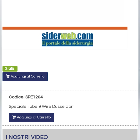
Gratis!
Aggiungi al Carrello
Codice: SPE1204
Speciale Tube & Wire Düsseldorf
Aggiungi al Carrello
I NOSTRI VIDEO