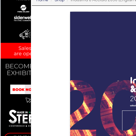
Home
Shop
Industria & Acciaio 2050 (English 