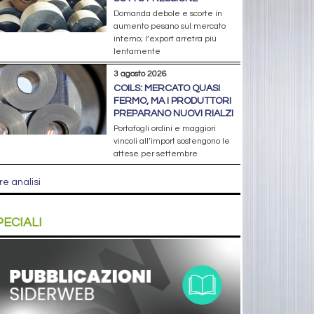
Domanda debole e scorte in
aumento pesano sul mercato
interno; l’export arretra più
lentamente
3 agosto 2026
COILS: MERCATO QUASI
FERMO, MA I PRODUTTORI
PREPARANO NUOVI RIALZI
Portafogli ordini e maggiori
vincoli all’import sostengono le
attese per settembre
re analisi
PECIALI