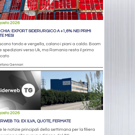
gosto 2026
CHIA: EXPORT SIDERURGICO A +1,6% NEI PRIMI
TE MESI
cono tondo e vergella, calano i piani a caldo. Boom
e spedizioni verso Uk, ma Romania resta il primo
cato
tefano Gennari
gosto 2026
ERWEB TG: EX ILVA, QUOTE, FERMATE
e le notizie principali della settimana per la filiera