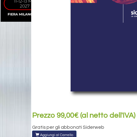
Prezzo 99,00€ (al netto dell'IVA)
Gratis per gli abbonati Siderweb
Aggiungi al Carrello