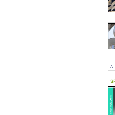
Alt
S