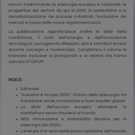
stanno trasformando la siderurgia europea e nazionale: le
prospettive del settore da qui al 2050, la sostenibilità e la
decarbonizzazione dei processi industriali, l’evoluzione dei
mercati e il peso delle nuove regolamentazioni.
La pubblicazione approfondisce inoltre le sfide della
manifattura, il ruolo dell’energia e dell’innovazione
tecnologica, raccogliendo riflessioni, dati e contributi emersi
durante convegni e masterclass. Completano il volume le
interviste esclusive ai protagonisti e ai relatori che hanno
animato il FORUM.
INDICE:
Editoriale
“Industria & Acciaio 2050”: il futuro della siderurgia tra
transizione verde, innovazione e nuovi equilibri globali
La sfida dell’acciaio europeo: difendere la
manifattura senza chiudersi al mondo
ABS: «Innovazione e sostenibilità decisive per la
siderurgia del 2050»
L’energia è la «principale preoccupazione dell’acciaio