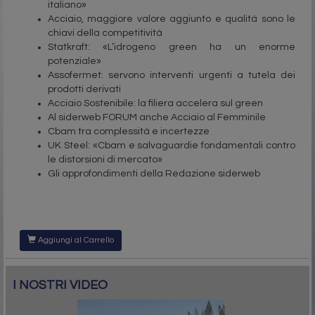
italiano»
Acciaio, maggiore valore aggiunto e qualità sono le
chiavi della competitività
Statkraft: «L’idrogeno green ha un enorme
potenziale»
Assofermet: servono interventi urgenti a tutela dei
prodotti derivati
Acciaio Sostenibile: la filiera accelera sul green
Al siderweb FORUM anche Acciaio al Femminile
Cbam tra complessità e incertezze
UK Steel: «Cbam e salvaguardie fondamentali contro
le distorsioni di mercato»
Gli approfondimenti della Redazione siderweb
Aggiungi al Carrello
I NOSTRI VIDEO