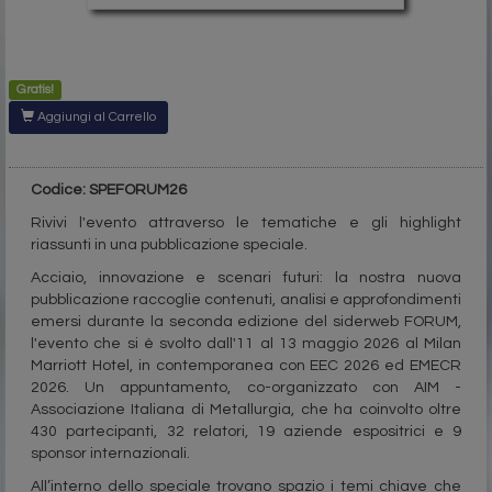
Gratis!
Aggiungi al Carrello
Codice: SPEFORUM26
Rivivi l'evento attraverso le tematiche e gli highlight
riassunti in una pubblicazione speciale.
Acciaio, innovazione e scenari futuri: la nostra nuova
pubblicazione raccoglie contenuti, analisi e approfondimenti
emersi durante la seconda edizione del siderweb FORUM,
l'evento che si è svolto dall'11 al 13 maggio 2026 al Milan
Marriott Hotel, in contemporanea con EEC 2026 ed EMECR
2026. Un appuntamento, co-organizzato con AIM -
Associazione Italiana di Metallurgia, che ha coinvolto oltre
430 partecipanti, 32 relatori, 19 aziende espositrici e 9
sponsor internazionali.
All’interno dello speciale trovano spazio i temi chiave che