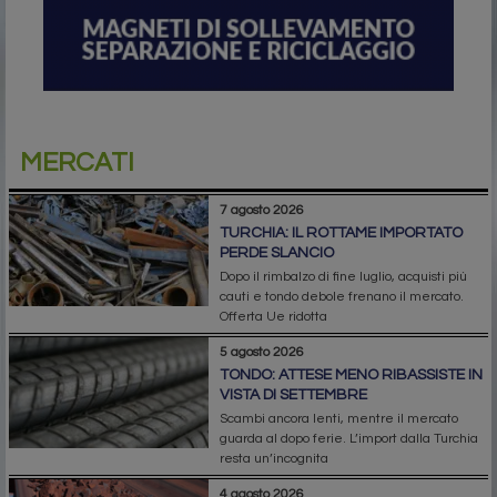
MERCATI
7 agosto 2026
TURCHIA: IL ROTTAME IMPORTATO
PERDE SLANCIO
Dopo il rimbalzo di fine luglio, acquisti più
cauti e tondo debole frenano il mercato.
Offerta Ue ridotta
5 agosto 2026
TONDO: ATTESE MENO RIBASSISTE IN
VISTA DI SETTEMBRE
Scambi ancora lenti, mentre il mercato
guarda al dopo ferie. L’import dalla Turchia
resta un’incognita
4 agosto 2026