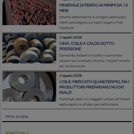
MINERALE DI FERRO AI MINIMI DA 13
MESI
Offerta abbondante e margini siderurgici
ridotti prevalgono sui rischi legati a Port
Hedland
3 agosto 2026
CINA: COILS A CALDO SOTTO
PRESSIONE
Domanda debole e scorte in aumento
pesano sul mercato interno; l’export arretra
più lentamente
3 agosto 2026
COILS: MERCATO QUASI FERMO, MA I
PRODUTTORI PREPARANO NUOVI
RIALZI
Portafogli ordini e maggiori vincoli all’import
sostengono le attese per settembre
Altre analisi
SPECIALI