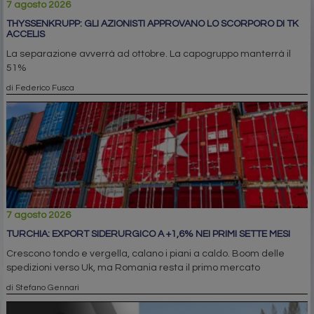
7 agosto 2026
THYSSENKRUPP: GLI AZIONISTI APPROVANO LO SCORPORO DI TK
ACCELIS
La separazione avverrà ad ottobre. La capogruppo manterrà il
51%
di Federico Fusca
7 agosto 2026
TURCHIA: EXPORT SIDERURGICO A +1,6% NEI PRIMI SETTE MESI
Crescono tondo e vergella, calano i piani a caldo. Boom delle
spedizioni verso Uk, ma Romania resta il primo mercato
di Stefano Gennari