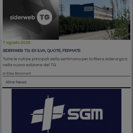
7 agosto 2026
SIDERWEB TG: EX ILVA, QUOTE, FERMATE
Tutte le notizie principali della settimana per la filiera siderurgica
nella nuova edizione del TG
di Elisa Bonomelli
Altre News