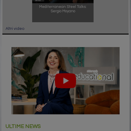
Mediterranean Steel Talks:
Sergio Moyano
Altri video
ULTIME NEWS