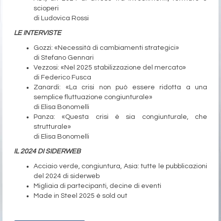
scioperi
di Ludovica Rossi
LE INTERVISTE
Gozzi: «Necessità di cambiamenti strategici»
di Stefano Gennari
Vezzosi: «Nel 2025 stabilizzazione del mercato»
di Federico Fusca
Zanardi: «La crisi non può essere ridotta a una
semplice fluttuazione congiunturale»
di Elisa Bonomelli
Panza: «Questa crisi è sia congiunturale, che
strutturale»
di Elisa Bonomelli
IL 2024 DI SIDERWEB
Acciaio verde, congiuntura, Asia: tutte le pubblicazioni
del 2024 di siderweb
Migliaia di partecipanti, decine di eventi
Made in Steel 2025 è sold out