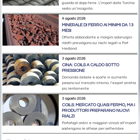
guarda al dopo ferie. L’import dalla Turchia
resta un’incognita
4 agosto 2026
MINERALE DI FERRO AI MINIMI DA 13
MESI
Offerta abbondante e margini siderurgici
ridotti prevalgono sui rischi legati a Port
Hedland
3 agosto 2026
CINA: COILS A CALDO SOTTO
PRESSIONE
Domanda debole e scorte in aumento
pesano sul mercato interno; l’export arretra
più lentamente
3 agosto 2026
COILS: MERCATO QUASI FERMO, MA I
PRODUTTORI PREPARANO NUOVI
RIALZI
Portafogli ordini e maggiori vincoli all’import
sostengono le attese per settembre