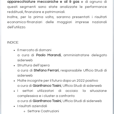
apparecchiature meccaniche e oil & gas
e di ognuno di
questi segmenti sono state analizzate le performance
reddituali, finanziare e patrimoniali.
Inoltre, per la prima volta, saranno presentati i risultati
economico-finanziari delle maggiori imprese nazionali
dell’utilizzo.
INDICE:
Il mercato di domani
a cura di
Paolo Morandi
, amministratore delegato
siderweb
Struttura dell’opera
a cura di
Stefano Ferrari
, responsabile Ufficio Studi di
siderweb
Molte incognite per il futuro dopo un 2022 positivo
a cura di
Gianfranco Tosini
, Ufficio Studi di siderweb
I settori utilizzatori di acciaio: la situazione
complessiva e i cluster a confronto
a cura di
Gianfranco Tosini
, Ufficio Studi di siderweb
I risultati aziendali
Settore Costruzioni