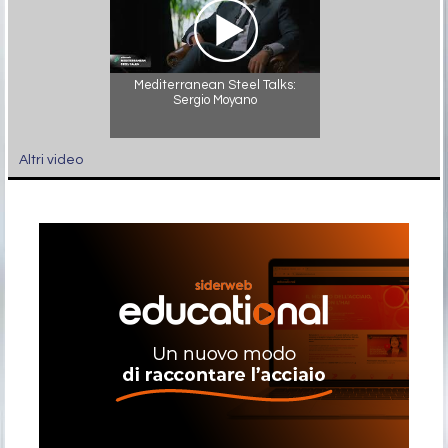
Mediterranean Steel Talks:
Sergio Moyano
Altri video