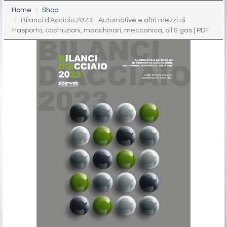
Home
Shop
Bilanci d'Acciaio 2023 - Automotive e altri mezzi di
trasporto, costruzioni, macchinari, meccanica, oil & gas | PDF