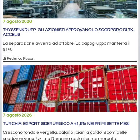
7 agosto 2026
THYSSENKRUPP: GLI AZIONISTI APPROVANO LO SCORPORO DI TK
ACCELIS
La separazione avverrà ad ottobre. La capogruppo manterrà il
51%
di Federico Fusca
7 agosto 2026
TURCHIA: EXPORT SIDERURGICO A +1,6% NEI PRIMI SETTE MESI
Crescono tondo e vergella, calano i piani a caldo. Boom delle
spedizioni verso Uk, ma Romania resta il primo mercato