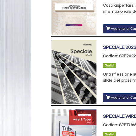
Cosa aspettarsi 
internazionale de
Aggiungi al Car
SPECIALE 202
Codice: SPE2022
Gratis!
Una riflessione 
sfide del prossim
Aggiungi al Car
SPECIALE WIRE
Codice: SPETUW
Gratis!