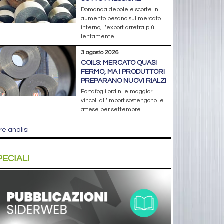
Domanda debole e scorte in
aumento pesano sul mercato
interno; l’export arretra più
lentamente
3 agosto 2026
COILS: MERCATO QUASI
FERMO, MA I PRODUTTORI
PREPARANO NUOVI RIALZI
Portafogli ordini e maggiori
vincoli all’import sostengono le
attese per settembre
re analisi
PECIALI