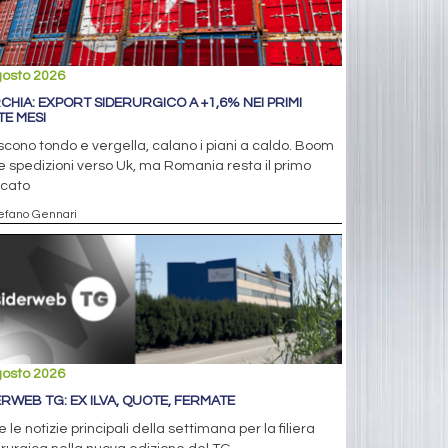
gosto 2026
CHIA: EXPORT SIDERURGICO A +1,6% NEI PRIMI
TE MESI
cono tondo e vergella, calano i piani a caldo. Boom
e spedizioni verso Uk, ma Romania resta il primo
cato
tefano Gennari
gosto 2026
ERWEB TG: EX ILVA, QUOTE, FERMATE
e le notizie principali della settimana per la filiera