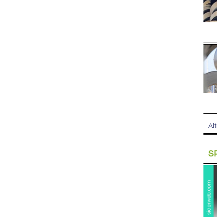
Alt
S