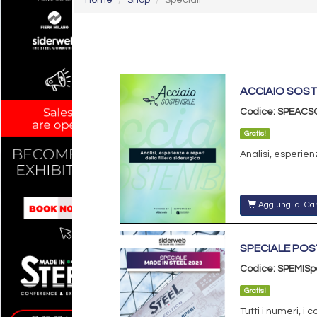
Home
Shop
Speciali
ACCIAIO SOST
Codice: SPEACS
Gratis!
Analisi, esperienz
Aggiungi al Car
SPECIALE POS
Codice: SPEMISp
Gratis!
Tutti i numeri, i c