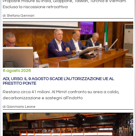
Proposte misure su India, Giappone, Taiwan, Turchia e Vietnam.
Esclusa la riscossione retroattiva
di Stefano Gennari
6 agosto 2026
ADI, URSO: IL 9 AGOSTO SCADE L’AUTORIZZAZIONE UE AL
PRESTITO PONTE
Restano circa 41 milioni. Al Mimit confronto su area a caldo,
decarbonizzazione e sostegni all’indotto
di Gianmario Leone