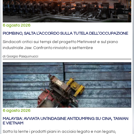
6 agosto 2026
PIOMBINO, SALTA L’ACCORDO SULLA TUTELA DELL’OCCUPAZIONE
Sindacati critici sui tempi del progetto Metinvest e sul piano
industriale Jsw. Confronto rinviato a settembre
di Giorgio Pasquinucci
6 agosto 2026
MALAYSIA: AVVIATA UN’INDAGINE ANTIDUMPING SU CINA, TAIWAN
E VIETNAM
Sotto la lente i prodotti piani in acciaio legato e non legato,