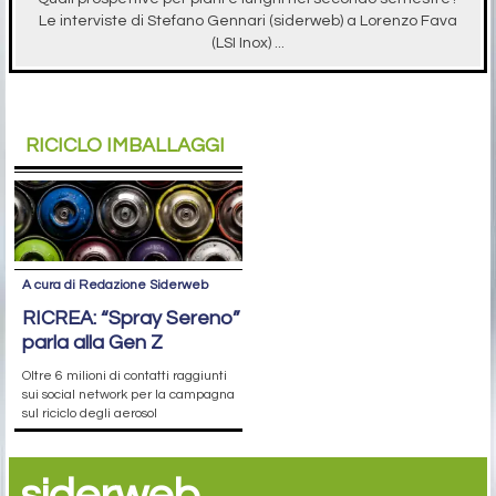
Le interviste di Stefano Gennari (siderweb) a Lorenzo Fava
(LSI Inox) ...
RICICLO IMBALLAGGI
A cura di Redazione Siderweb
RICREA: “Spray Sereno”
parla alla Gen Z
Oltre 6 milioni di contatti raggiunti
sui social network per la campagna
sul riciclo degli aerosol
siderweb