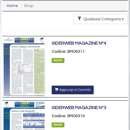
Home
Shop
Qualsiasi Categoria
SIDERWEB MAGAZINE N°4
Codice: SMO0311
Gratis!
Aggiungi al Carrello
SIDERWEB MAGAZINE N°3
Codice: SMO0310
Gratis!