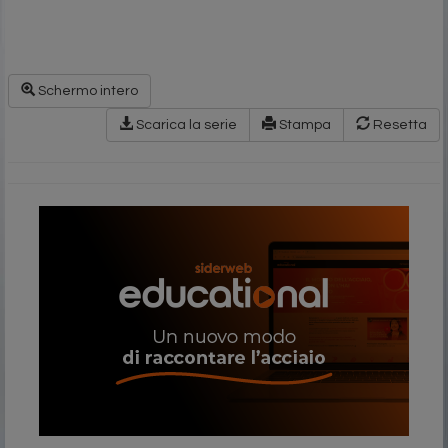
Schermo intero
Scarica la serie
Stampa
Resetta