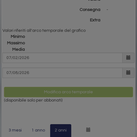
Consegna
-
Extra
Valori riferiti all'arco temporale del grafico
Minimo
Massimo
Media
Modifica arco temporale
(disponibile solo per abbonati)
3 mesi
1 anno
2 anni