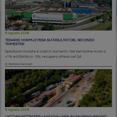
6 agosto 2026
TENARIS: HORMUZ PESA SUI RISULTATI DEL SECONDO
TRIMESTRE
Spedizioni rinviate e costi in aumento. Nel semestre ricavi a
+1% ed Ebitda a -3%; recupero atteso nel Q4
di Stefano Gennari
6 agosto 2026
L’ACCIAIO PITTINI PER LA NUOVA LINEA AV SALERNO-REGGIO