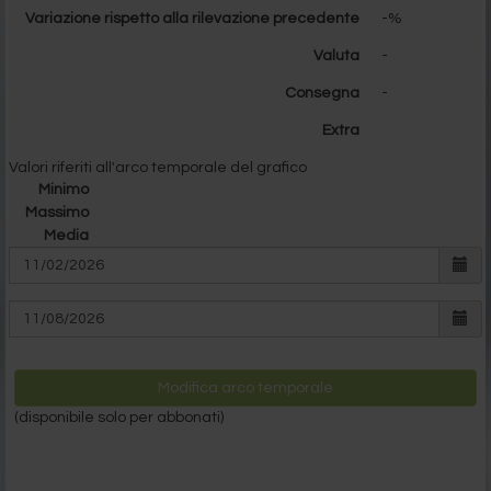
Variazione rispetto alla rilevazione precedente
-%
Valuta
-
Consegna
-
Extra
Valori riferiti all'arco temporale del grafico
Minimo
Massimo
Media
Modifica arco temporale
(disponibile solo per abbonati)