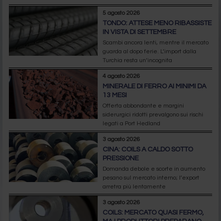
5 agosto 2026
TONDO: ATTESE MENO RIBASSISTE
IN VISTA DI SETTEMBRE
Scambi ancora lenti, mentre il mercato
guarda al dopo ferie. L’import dalla
Turchia resta un’incognita
4 agosto 2026
MINERALE DI FERRO AI MINIMI DA
13 MESI
Offerta abbondante e margini
siderurgici ridotti prevalgono sui rischi
legati a Port Hedland
3 agosto 2026
CINA: COILS A CALDO SOTTO
PRESSIONE
Domanda debole e scorte in aumento
pesano sul mercato interno; l’export
arretra più lentamente
3 agosto 2026
COILS: MERCATO QUASI FERMO,