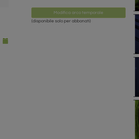
Modifica arco temporale
(disponibile solo per abbonati)