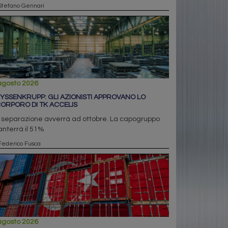
Stefano Gennari
agosto 2026
YSSENKRUPP: GLI AZIONISTI APPROVANO LO
ORPORO DI TK ACCELIS
 separazione avverrà ad ottobre. La capogruppo
nterrà il 51%
Federico Fusca
agosto 2026