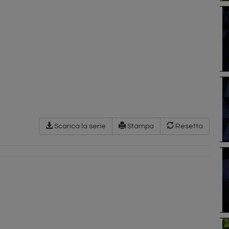
Scarica la serie
Stampa
Resetta