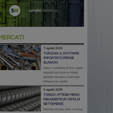
MERCATI
7 agosto 2026
TURCHIA: IL ROTTAME
IMPORTATO PERDE
SLANCIO
Dopo il rimbalzo di fine luglio,
acquisti più cauti e tondo
debole frenano il mercato.
Offerta Ue ridotta
5 agosto 2026
TONDO: ATTESE MENO
RIBASSISTE IN VISTA DI
SETTEMBRE
Scambi ancora lenti, mentre