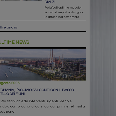
RIALZI
Portafogli ordini e maggiori
vincoli all’import sostengono
le attese per settembre
ltre analisi
ULTIME NEWS
agosto 2026
RMANIA, L’ACCIAIO FA I CONTI CON IL BASSO
VELLO DEI FIUMI
 WV Stahl chiede interventi urgenti. Reno e
nubio complicano la logistica, con primi effetti sulla
oduzione