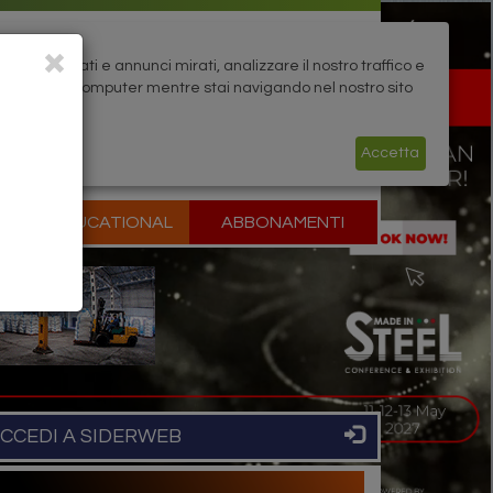
rsonalizzati e annunci mirati, analizzare il nostro traffico e
zati sul tuo computer mentre stai navigando nel nostro sito
Accetta
P
EDUCATIONAL
ABBONAMENTI
CCEDI A SIDERWEB