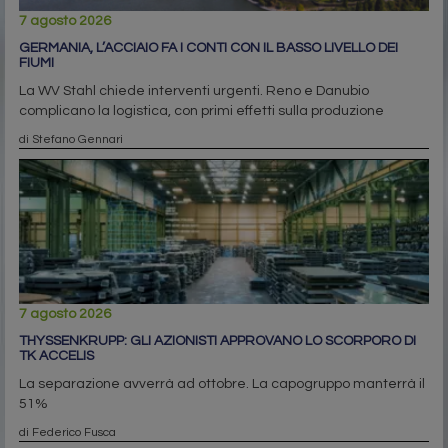
7 agosto 2026
GERMANIA, L’ACCIAIO FA I CONTI CON IL BASSO LIVELLO DEI
FIUMI
La WV Stahl chiede interventi urgenti. Reno e Danubio
complicano la logistica, con primi effetti sulla produzione
di Stefano Gennari
7 agosto 2026
THYSSENKRUPP: GLI AZIONISTI APPROVANO LO SCORPORO DI
TK ACCELIS
La separazione avverrà ad ottobre. La capogruppo manterrà il
51%
di Federico Fusca