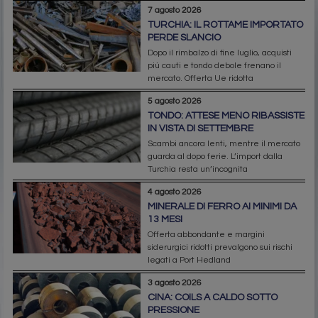
7 agosto 2026
TURCHIA: IL ROTTAME IMPORTATO
PERDE SLANCIO
Dopo il rimbalzo di fine luglio, acquisti
più cauti e tondo debole frenano il
mercato. Offerta Ue ridotta
5 agosto 2026
TONDO: ATTESE MENO RIBASSISTE
IN VISTA DI SETTEMBRE
Scambi ancora lenti, mentre il mercato
guarda al dopo ferie. L’import dalla
Turchia resta un’incognita
4 agosto 2026
MINERALE DI FERRO AI MINIMI DA
13 MESI
Offerta abbondante e margini
siderurgici ridotti prevalgono sui rischi
legati a Port Hedland
3 agosto 2026
CINA: COILS A CALDO SOTTO
PRESSIONE