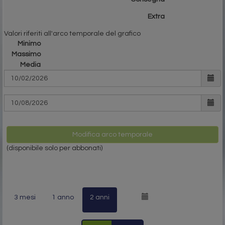
Extra
Valori riferiti all'arco temporale del grafico
Minimo
Massimo
Media
Modifica arco temporale
(disponibile solo per abbonati)
3 mesi
1 anno
2 anni