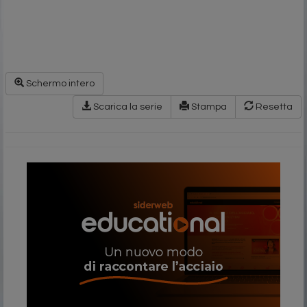
Schermo intero
Scarica la serie
Stampa
Resetta