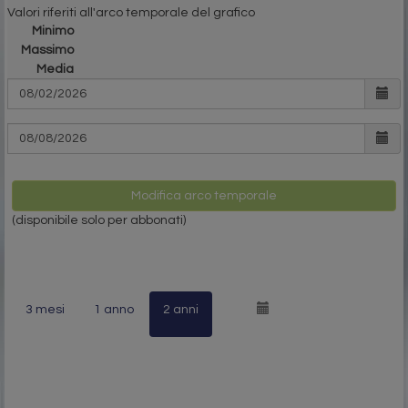
Valori riferiti all'arco temporale del grafico
Minimo
Massimo
Media
Modifica arco temporale
(disponibile solo per abbonati)
3 mesi
1 anno
2 anni