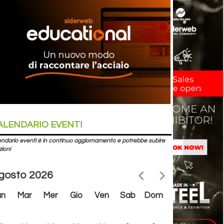
ALENDARIO EVENTI
lendario eventi è in continuo aggiornamento e potrebbe subire
zioni
gosto 2026
un
Mar
Mer
Gio
Ven
Sab
Dom