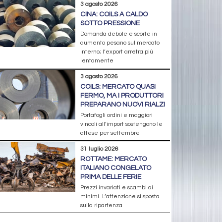
3 agosto 2026
CINA: COILS A CALDO
SOTTO PRESSIONE
Domanda debole e scorte in
aumento pesano sul mercato
interno; l’export arretra più
lentamente
3 agosto 2026
COILS: MERCATO QUASI
FERMO, MA I PRODUTTORI
PREPARANO NUOVI RIALZI
Portafogli ordini e maggiori
vincoli all’import sostengono le
attese per settembre
31 luglio 2026
ROTTAME: MERCATO
ITALIANO CONGELATO
PRIMA DELLE FERIE
Prezzi invariati e scambi ai
minimi. L’attenzione si sposta
sulla ripartenza