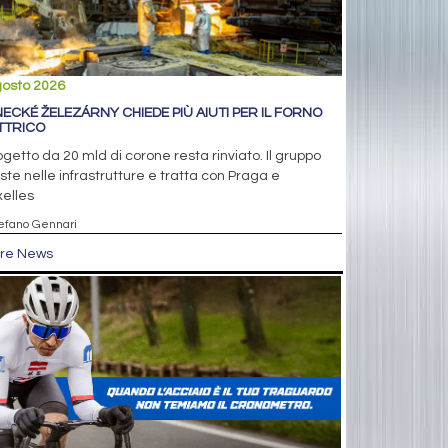
gosto 2026
NECKÉ ŽELEZÁRNY CHIEDE PIÙ AIUTI PER IL FORNO
TTRICO
rogetto da 20 mld di corone resta rinviato. Il gruppo
ste nelle infrastrutture e tratta con Praga e
elles
tefano Gennari
tre News