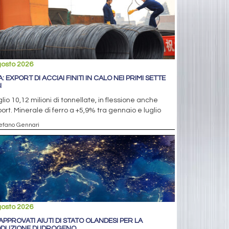
gosto 2026
: EXPORT DI ACCIAI FINITI IN CALO NEI PRIMI SETTE
I
glio 10,12 milioni di tonnellate, in flessione anche
port. Minerale di ferro a +5,9% tra gennaio e luglio
tefano Gennari
gosto 2026
 APPROVATI AIUTI DI STATO OLANDESI PER LA
DUZIONE DI IDROGENO