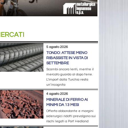
ERCATI
5 agosto 2026
TONDO: ATTESE MENO
RIBASSISTE IN VISTA DI
SETTEMBRE
Scambi ancora lenti, mentre il
mercato guarda al dopo ferie.
L’import dalla Turchia resta
un’incognita
4 agosto 2026
MINERALE DI FERRO AI
MINIMI DA 13 MESI
Offerta abbondante e margini
siderurgici ridotti prevalgono sui
rischi legati a Port Hedland