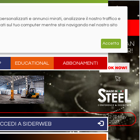
rsonalizzati e annunci mirati, analizzare il nostro traffico e
zati sul tuo computer mentre stai navigando nel nostro sito
Accetta
P
EDUCATIONAL
ABBONAMENTI
CCEDI A SIDERWEB