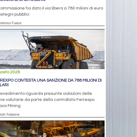
ommissione ha dato il via libera a 780 milioni di euro
ostegni pubblici
ederico Fusca
gosto 2026
REXPO CONTESTA UNA SANZIONE DA 788 MILIONI DI
LARI
rovvedimento riguarda presunte violazioni delle
e valutarie da parte della controllata Ferrexpo
ava Mining
arah Falsone