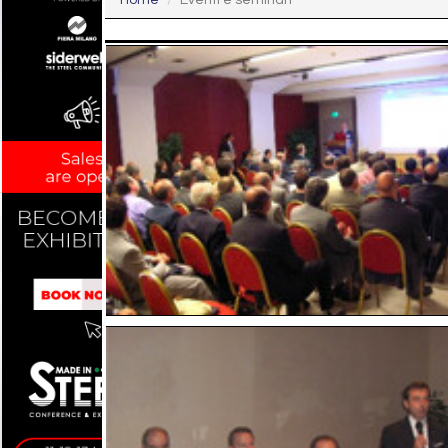
Home
Eventi e seminari