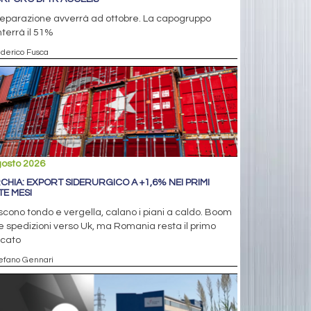
separazione avverrà ad ottobre. La capogruppo
terrà il 51%
ederico Fusca
gosto 2026
CHIA: EXPORT SIDERURGICO A +1,6% NEI PRIMI
TE MESI
cono tondo e vergella, calano i piani a caldo. Boom
e spedizioni verso Uk, ma Romania resta il primo
cato
tefano Gennari