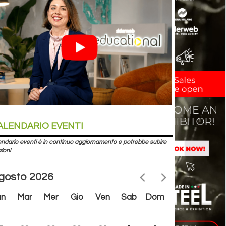
ALENDARIO EVENTI
lendario eventi è in continuo aggiornamento e potrebbe subire
zioni
gosto 2026
un
Mar
Mer
Gio
Ven
Sab
Dom