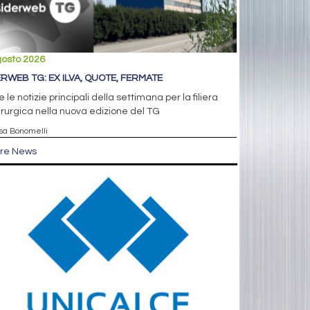
gosto 2026
ERWEB TG: EX ILVA, QUOTE, FERMATE
e le notizie principali della settimana per la filiera
rurgica nella nuova edizione del TG
isa Bonomelli
tre News