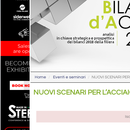
Home
Eventi e seminari
NUOVI SCENARI PER
NUOVI SCENARI PER L’ACCIA
Is