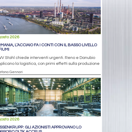
gosto 2026
MANIA, L’ACCIAIO FA I CONTI CON IL BASSO LIVELLO
FIUMI
V Stahl chiede interventi urgenti. Reno e Danubio
licano la logistica, con primi effetti sulla produzione
tefano Gennari
gosto 2026
SSENKRUPP: GLI AZIONISTI APPROVANO LO
RPORO DI TK ACCELIS