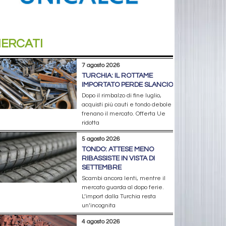
ERCATI
7 agosto 2026
TURCHIA: IL ROTTAME
IMPORTATO PERDE SLANCIO
Dopo il rimbalzo di fine luglio,
acquisti più cauti e tondo debole
frenano il mercato. Offerta Ue
ridotta
5 agosto 2026
TONDO: ATTESE MENO
RIBASSISTE IN VISTA DI
SETTEMBRE
Scambi ancora lenti, mentre il
mercato guarda al dopo ferie.
L’import dalla Turchia resta
un’incognita
4 agosto 2026