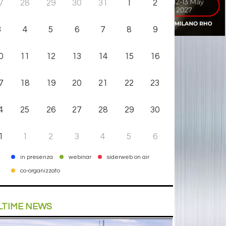
7
28
29
30
31
1
2
3
4
5
6
7
8
9
0
11
12
13
14
15
16
7
18
19
20
21
22
23
4
25
26
27
28
29
30
1
1
2
3
4
5
6
in presenza
webinar
siderweb on air
co-organizzato
LTIME NEWS