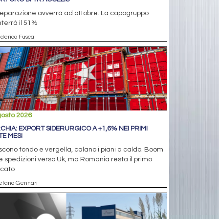
separazione avverrà ad ottobre. La capogruppo
terrà il 51%
ederico Fusca
gosto 2026
CHIA: EXPORT SIDERURGICO A +1,6% NEI PRIMI
TE MESI
cono tondo e vergella, calano i piani a caldo. Boom
e spedizioni verso Uk, ma Romania resta il primo
cato
tefano Gennari