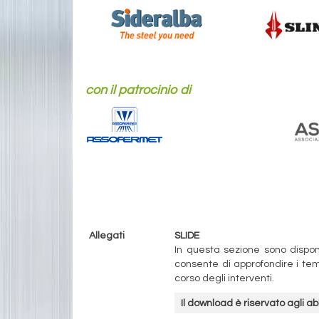
con il patrocinio di
Allegati
SLIDE
In questa sezione sono disponib
consente di approfondire i temi 
corso degli interventi.
Il download è riservato agli a