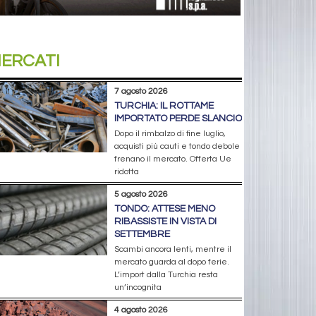
ERCATI
7 agosto 2026
TURCHIA: IL ROTTAME
IMPORTATO PERDE SLANCIO
Dopo il rimbalzo di fine luglio,
acquisti più cauti e tondo debole
frenano il mercato. Offerta Ue
ridotta
5 agosto 2026
TONDO: ATTESE MENO
RIBASSISTE IN VISTA DI
SETTEMBRE
Scambi ancora lenti, mentre il
mercato guarda al dopo ferie.
L’import dalla Turchia resta
un’incognita
4 agosto 2026