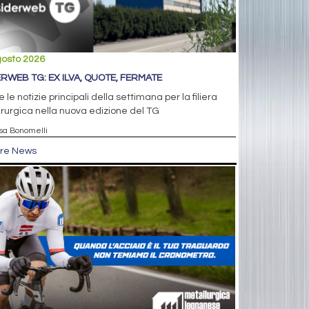
gosto 2026
ERWEB TG: EX ILVA, QUOTE, FERMATE
e le notizie principali della settimana per la filiera
rurgica nella nuova edizione del TG
isa Bonomelli
tre News