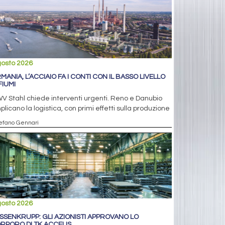
gosto 2026
MANIA, L’ACCIAIO FA I CONTI CON IL BASSO LIVELLO
FIUMI
V Stahl chiede interventi urgenti. Reno e Danubio
licano la logistica, con primi effetti sulla produzione
tefano Gennari
gosto 2026
SSENKRUPP: GLI AZIONISTI APPROVANO LO
RPORO DI TK ACCELIS