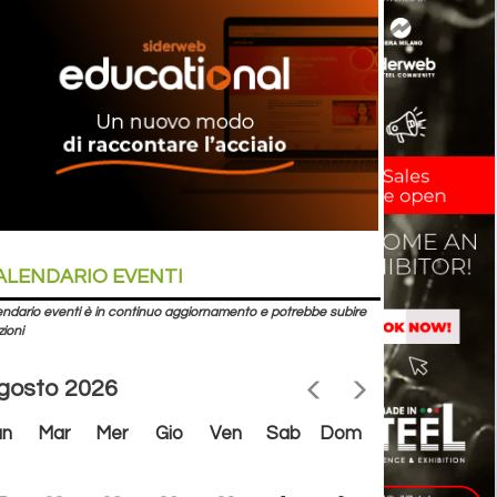
ALENDARIO EVENTI
lendario eventi è in continuo aggiornamento e potrebbe subire
zioni
gosto 2026
un
Mar
Mer
Gio
Ven
Sab
Dom