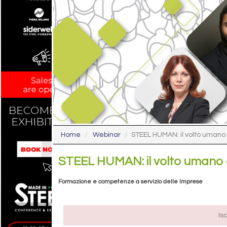
Home
Webinar
STEEL HUMAN: il volto umano 
STEEL HUMAN: il volto umano d
Formazione e competenze a servizio delle Imprese
Is