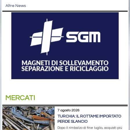
Altre News
MERCATI
7 agosto 2026
TURCHIA: IL ROTTAME IMPORTATO
PERDE SLANCIO
Dopo il rimbalzo di fine luglio, acquisti più