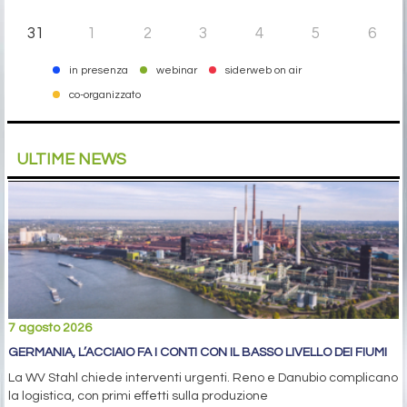
31
1
2
3
4
5
6
in presenza
webinar
siderweb on air
co-organizzato
ULTIME NEWS
7 agosto 2026
GERMANIA, L’ACCIAIO FA I CONTI CON IL BASSO LIVELLO DEI FIUMI
La WV Stahl chiede interventi urgenti. Reno e Danubio complicano
la logistica, con primi effetti sulla produzione