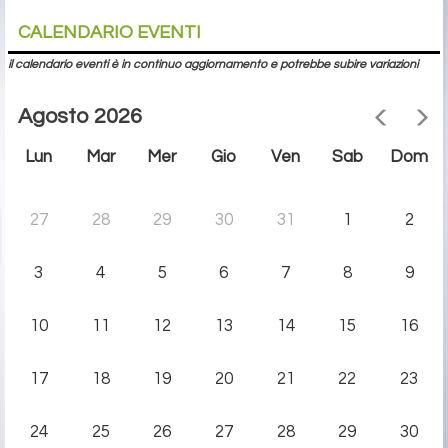
CALENDARIO EVENTI
il calendario eventi è in continuo aggiornamento e potrebbe subire variazioni
Agosto 2026
Lun
Mar
Mer
Gio
Ven
Sab
Dom
27
28
29
30
31
1
2
3
4
5
6
7
8
9
10
11
12
13
14
15
16
17
18
19
20
21
22
23
24
25
26
27
28
29
30