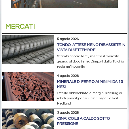
MERCATI
5 agosto 2026
TONDO: ATTESE MENO RIBASSISTE IN
VISTA DI SETTEMBRE
Scambi ancora lenti, mentre il mercato
guarda al dopo ferie. L’import dalla Turchia
resta un’incognita
4 agosto 2026
MINERALE DI FERRO AI MINIMI DA 13
MESI
Offerta abbondante e margini siderurgici
ridotti prevalgono sui rischi legati a Port
Hedland
3 agosto 2026
CINA: COILS A CALDO SOTTO
PRESSIONE