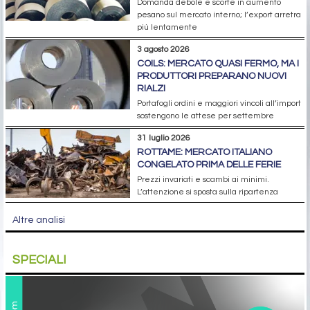
Domanda debole e scorte in aumento
pesano sul mercato interno; l’export arretra
più lentamente
3 agosto 2026
COILS: MERCATO QUASI FERMO, MA I
PRODUTTORI PREPARANO NUOVI
RIALZI
Portafogli ordini e maggiori vincoli all’import
sostengono le attese per settembre
31 luglio 2026
ROTTAME: MERCATO ITALIANO
CONGELATO PRIMA DELLE FERIE
Prezzi invariati e scambi ai minimi.
L’attenzione si sposta sulla ripartenza
Altre analisi
SPECIALI