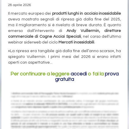
28 aprile 2026
Il mercato europeo dei
prodotti lunghi in acciaio inossidabile
aveva mostrato segnali di ripresa già dalla fine del 2025,
ma il miglioramento si è rivelato di breve durata. È quanto
emerso dall’intervento di
Andy Vuillermin, direttore
commerciale di Cogne Acciai Speciali
, nel corso dell’ultimo
webinar siderweb del ciclo
Mercati inossidabili
.
«La ripresa era tangibile già dalla fine dell’anno scorso», ha
spiegato Vuillermin. I primi mesi del 2026 si erano infatti
aperti con aspettative...
Per continuare a leggere
accedi
o fai la
prova
gratuita