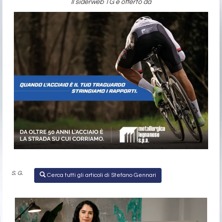
Il siderweb TG è offerto da
S. G.
Cerca tutti gli articoli di Stefano Gennari