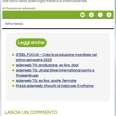
dall’anno della siderurgia italiana e internazionale
di Redazione siderweb
Altre News
Leggi anche:
STEEL FOCUS – Cala la produzione mondiale nel
primo semestre 2025
siderweb TG: produzione, ex Ilva, dazi
siderweb TG: Jindal Steel International punta a
thyssenkrupp
siderweb TG: ex Ilva, quote, fermate
Prezzi siderweb: ritocchi al rialzo per il rottame
LASCIA UN COMMENTO