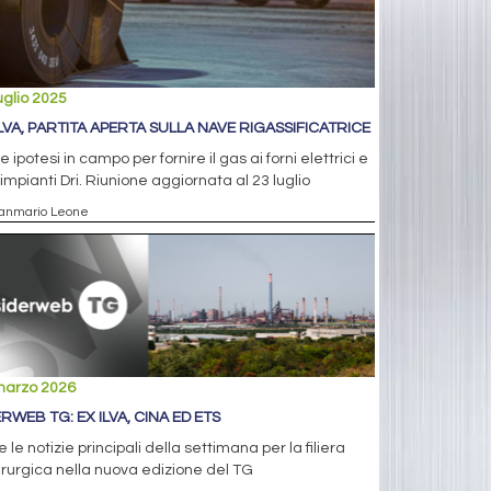
uglio 2025
ILVA, PARTITA APERTA SULLA NAVE RIGASSIFICATRICE
le ipotesi in campo per fornire il gas ai forni elettrici e
 impianti Dri. Riunione aggiornata al 23 luglio
ianmario Leone
marzo 2026
ERWEB TG: EX ILVA, CINA ED ETS
e le notizie principali della settimana per la filiera
rurgica nella nuova edizione del TG