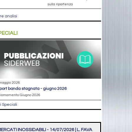
sulla ripartenza
re analisi
PECIALI
maggio 2026
eport banda stagnata - giugno 2026
iornamento Giugno 2026
ri Speciali
ERCATI INOSSIDABILI - 14/07/2026 | L. FAVA