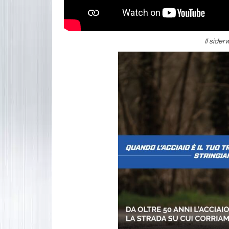
Il side