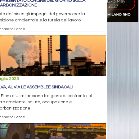
, PRESENTATO L’ORDINE DEL GIORNO SULLA
ARBONIZZAZIONE
esto definisce gli impegni del governo per la
sizione ambientale e la tutela del lavoro
ianmario Leone
uglio 2025
ILVA, AL VIA LE ASSEMBLEE SINDACALI
 Fiom e Uilm lanciano tre giorni di confronto: al
ro ambiente, salute, occupazione e
arbonizzazione
ianmario Leone