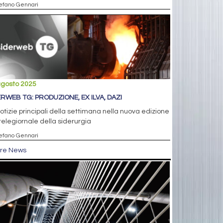
tefano Gennari
agosto 2025
ERWEB TG: PRODUZIONE, EX ILVA, DAZI
otizie principali della settimana nella nuova edizione
telegiornale della siderurgia
tefano Gennari
tre News