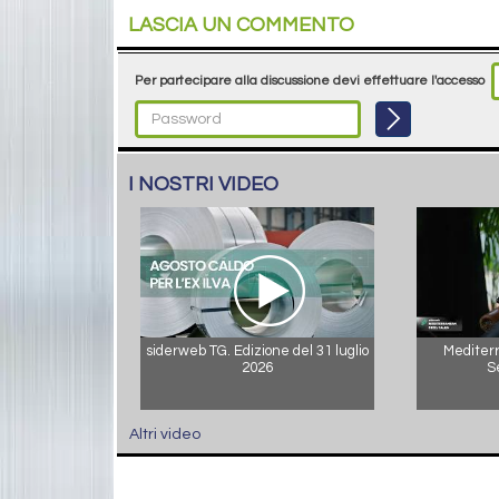
LASCIA UN COMMENTO
Per partecipare alla discussione devi effettuare l'accesso
I NOSTRI VIDEO
siderweb TG. Edizione del 31 luglio
Mediterr
2026
S
Altri video