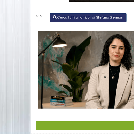
S. G.
Cerca tutti gli articoli di Stefano Gennari