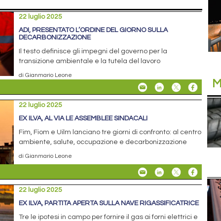
22 luglio 2025
ADI, PRESENTATO L’ORDINE DEL GIORNO SULLA
DECARBONIZZAZIONE
Il testo definisce gli impegni del governo per la
transizione ambientale e la tutela del lavoro
di Gianmario Leone
M
22 luglio 2025
EX ILVA, AL VIA LE ASSEMBLEE SINDACALI
Fim, Fiom e Uilm lanciano tre giorni di confronto: al centro
ambiente, salute, occupazione e decarbonizzazione
di Gianmario Leone
22 luglio 2025
EX ILVA, PARTITA APERTA SULLA NAVE RIGASSIFICATRICE
Tre le ipotesi in campo per fornire il gas ai forni elettrici e