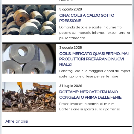
3 agosto 2026
CINA: COILS A CALDO SOTTO
PRESSIONE
Domanda debole e scorte in aumento
pesano sul mercato interno; l’export arretra
più lentamente
3 agosto 2026
COILS: MERCATO QUASI FERMO, MA I
PRODUTTORI PREPARANO NUOVI
RIALZI
Portafogli ordini e maggiori vincoli all’import
sostengono le attese per settembre
31 luglio 2026
ROTTAME: MERCATO ITALIANO
CONGELATO PRIMA DELLE FERIE
Prezzi invariati e scambi ai minimi.
L’attenzione si sposta sulla ripartenza
Altre analisi