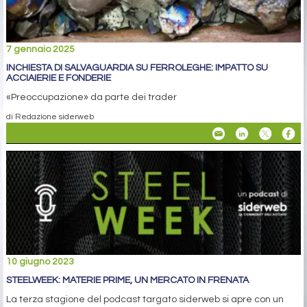
7 gennaio 2025
INCHIESTA DI SALVAGUARDIA SU FERROLEGHE: IMPATTO SU
ACCIAIERIE E FONDERIE
«Preoccupazione» da parte dei trader
di Redazione siderweb
10 giugno 2023
STEELWEEK: MATERIE PRIME, UN MERCATO IN FRENATA
La terza stagione del podcast targato siderweb si apre con un