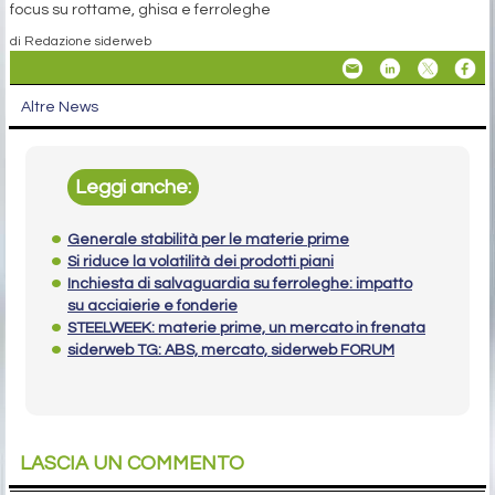
focus su rottame, ghisa e ferroleghe
di Redazione siderweb
Altre News
Leggi anche:
Generale stabilità per le materie prime
Si riduce la volatilità dei prodotti piani
Inchiesta di salvaguardia su ferroleghe: impatto
su acciaierie e fonderie
STEELWEEK: materie prime, un mercato in frenata
siderweb TG: ABS, mercato, siderweb FORUM
LASCIA UN COMMENTO