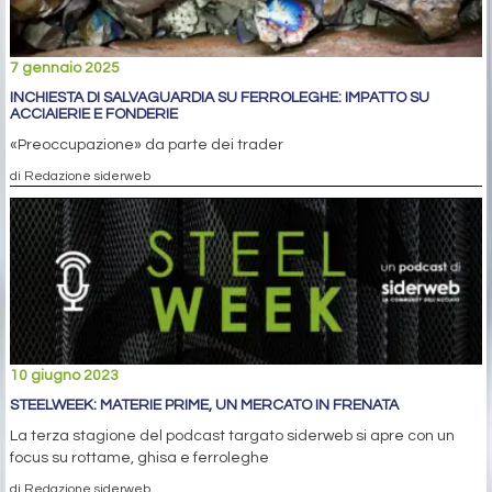
7 gennaio 2025
INCHIESTA DI SALVAGUARDIA SU FERROLEGHE: IMPATTO SU
ACCIAIERIE E FONDERIE
«Preoccupazione» da parte dei trader
di Redazione siderweb
10 giugno 2023
STEELWEEK: MATERIE PRIME, UN MERCATO IN FRENATA
La terza stagione del podcast targato siderweb si apre con un
focus su rottame, ghisa e ferroleghe
di Redazione siderweb