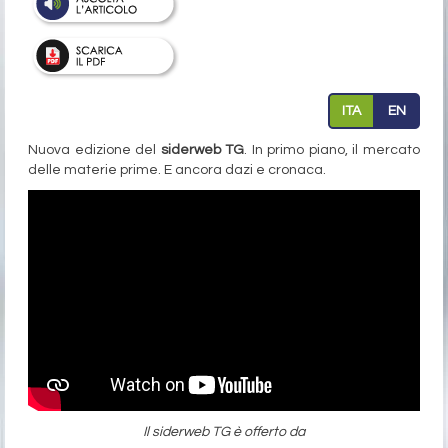
ITA
EN
Nuova edizione del
siderweb TG
. In primo piano, il mercato
delle materie prime. E ancora dazi e cronaca.
Il siderweb TG è offerto da