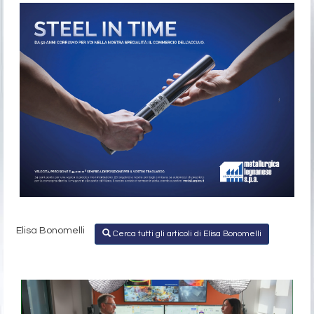
Elisa Bonomelli
Cerca tutti gli articoli di Elisa Bonomelli