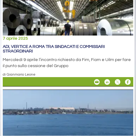
7 aprile 2025
ADI, VERTICE A ROMA TRA SINDACATI E COMMISSARI
STRAORDINARI
Mercoledì 9 aprile l’incontro richiesto da Fim, Fiom e Uilm per fare
il punto sulla cessione del Gruppo
di Gianmario Leone