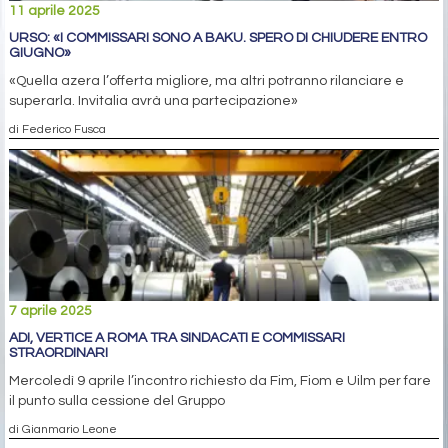
11 aprile 2025
URSO: «I COMMISSARI SONO A BAKU. SPERO DI CHIUDERE ENTRO
GIUGNO»
«Quella azera l’offerta migliore, ma altri potranno rilanciare e
superarla. Invitalia avrà una partecipazione»
di Federico Fusca
7 aprile 2025
ADI, VERTICE A ROMA TRA SINDACATI E COMMISSARI
STRAORDINARI
Mercoledì 9 aprile l’incontro richiesto da Fim, Fiom e Uilm per fare
il punto sulla cessione del Gruppo
di Gianmario Leone