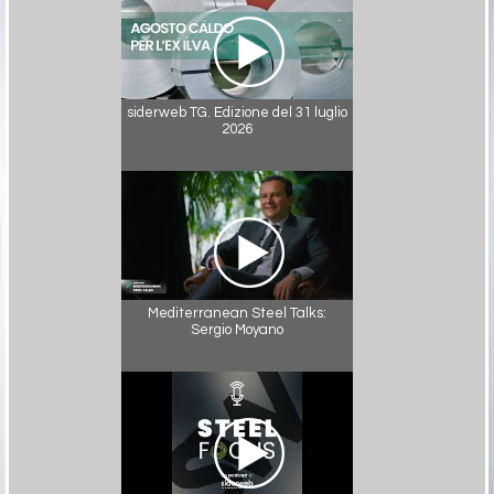
siderweb TG. Edizione del 31 luglio
2026
Mediterranean Steel Talks:
Sergio Moyano