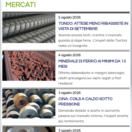
MERCATI
5 agosto 2026
TONDO: ATTESE MENO RIBASSISTE IN
VISTA DI SETTEMBRE
Scambi ancora lenti, mentre il mercato
guarda al dopo ferie. L’import dalla Turchia
resta un’incognita
4 agosto 2026
MINERALE DI FERRO AI MINIMI DA 13
MESI
Offerta abbondante e margini siderurgici
ridotti prevalgono sui rischi legati a Port
Hedland
3 agosto 2026
CINA: COILS A CALDO SOTTO
PRESSIONE
Domanda debole e scorte in aumento
pesano sul mercato interno; l’export arretra
più lentamente
3 agosto 2026