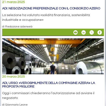
21 marzo 2025
ADI: NEGOZIAZIONE PREFERENZIALE CON IL CONSORZIO AZERO
La selezione ha valutato «solidità finanziaria, sostenibilità
industriale e occupazione»
di Redazione siderweb
20 marzo 2025
ADI, URSO: «VEROSIMILMENTE DELLA COMPAGINE AZERA» LA
PROPOSTA MIGLIORE
Oggi i commissari chiederanno l’autorizzazione ad avviare il
negoziato
di Gianmario Leone