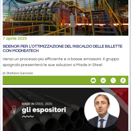
7 aprile 2025
SIDENOR PER L’OTTIMIZZAZIONE DEL RISCALDO DELLE BILLETTE
CON MODHEATECH
Verso un processo più efficiente e a basse emissioni. Il gruppo
spagnolo presenterà le sue soluzioni a Made in Steel
di Stefano Gennari