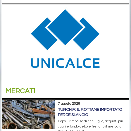
MERCATI
7 agosto 2026
TURCHIA: IL ROTTAME IMPORTATO
PERDE SLANCIO
Dopo il rimbalzo di fine luglio, acquisti più
cauti e tondo debole frenano il mercato.