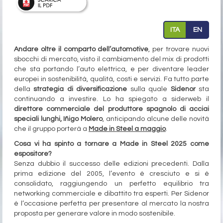
ITA
EN
Andare oltre il comparto dell’automotive
, per trovare nuovi
sbocchi di mercato, visto il cambiamento del mix di prodotti
che sta portando l’auto elettrica, e per diventare leader
europei in sostenibilità, qualità, costi e servizi. Fa tutto parte
della
strategia di diversificazione
sulla quale
Sidenor
sta
continuando a investire. Lo ha spiegato a siderweb il
direttore commerciale del produttore spagnolo di acciai
speciali lunghi, Iñigo Molero
, anticipando alcune delle novità
che il gruppo porterà a
Made in Steel a maggio
.
Cosa vi ha spinto a tornare a Made in Steel 2025 come
espositore?
Senza dubbio il successo delle edizioni precedenti. Dalla
prima edizione del 2005, l’evento è cresciuto e si è
consolidato, raggiungendo un perfetto equilibrio tra
networking commerciale e dibattito tra esperti. Per Sidenor
è l’occasione perfetta per presentare al mercato la nostra
proposta per generare valore in modo sostenibile.