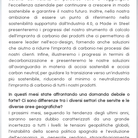
l'eccellenza aziendale per continuare a crescere in modo
sostenibile e garantire il nostro futuro.
Inoltre, nella nostra
ambizione di essere un punto di riferimento nella
sostenibilità supportata dall'Industria 4.0, a Made in Steel
presenteremo i progressi del nostro strumento di calcolo
dell'impronta di carbonio dei prodotti che ci permettono di
essere leader nell'eco-design, fornendo anche soluzioni
che aiutno a ridurre l'impronta di carbonio nei processi dei
nostri clienti. Infine, illustreremo i progressi in termini di
decarbonizzazione e presenteremo le nostre soluzioni
all'avanguardia in materia di acciai sostenibili e acciai
carbon neutral, per guidare la transizione verso un'industria
più sostenibile, riducendo al minimo o neutralizzando
l'impronta di carbonio di tutti i nostri prodotti.
In questi mesi state affrontando una domanda debole o
forte? Ci sono differenze tra i diversi settori che servite e le
diverse aree geografiche?
I prossimi mesi, seguendo la tendenza degli ultimi anni,
saranno senza dubbio caratterizzati da una grande
incertezza a tutti i livelli: le tensioni geopolitiche globali,
l'instabilità della scena politica spagnola e l'evoluzione
dell'economia in generale rendono straordinariamente