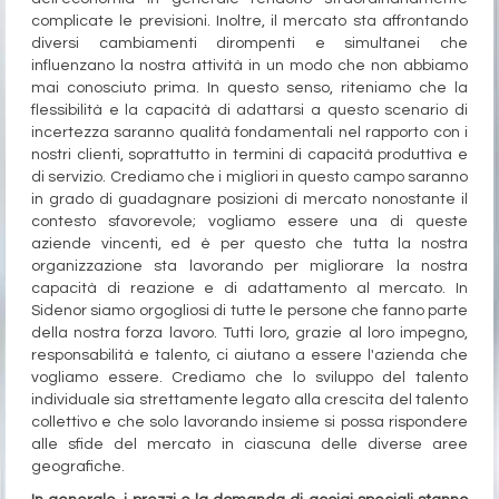
complicate le previsioni. Inoltre, il mercato sta affrontando
diversi cambiamenti dirompenti e simultanei che
influenzano la nostra attività in un modo che non abbiamo
mai conosciuto prima.
In questo senso, riteniamo che la
flessibilità e la capacità di adattarsi a questo scenario di
incertezza saranno qualità fondamentali nel rapporto con i
nostri clienti, soprattutto in termini di capacità produttiva e
di servizio. Crediamo che i migliori in questo campo saranno
in grado di guadagnare posizioni di mercato nonostante il
contesto sfavorevole; vogliamo essere una di queste
aziende vincenti, ed è per questo che tutta la nostra
organizzazione sta lavorando per migliorare la nostra
capacità di reazione e di adattamento al mercato.
In
Sidenor siamo orgogliosi di tutte le persone che fanno parte
della nostra forza lavoro. Tutti loro, grazie al loro impegno,
responsabilità e talento, ci aiutano a essere l'azienda che
vogliamo essere. Crediamo che lo sviluppo del talento
individuale sia strettamente legato alla crescita del talento
collettivo e che solo lavorando insieme si possa rispondere
alle sfide del mercato in ciascuna delle diverse aree
geografiche.