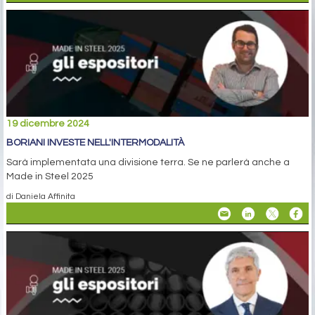
19 dicembre 2024
BORIANI INVESTE NELL'INTERMODALITÀ
Sarà implementata una divisione terra. Se ne parlerà anche a
Made in Steel 2025
di Daniela Affinita