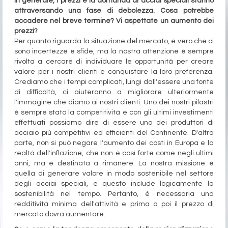
In generale, i prezzi e la domanda di acciai speciali stanno
attraversando una fase di debolezza. Cosa potrebbe
accadere nel breve termine? Vi aspettate un aumento dei
prezzi?
Per quanto riguarda la situazione del mercato, è vero che ci
sono incertezze e sfide, ma la nostra attenzione è sempre
rivolta a cercare di individuare le opportunità per creare
valore per i nostri clienti e conquistare la loro preferenza.
Crediamo che i tempi complicati, lungi dall'essere una fonte
di difficoltà, ci aiuteranno a migliorare ulteriormente
l'immagine che diamo ai nostri clienti. Uno dei nostri pilastri
è sempre stato la competitività e con gli ultimi investimenti
effettuati possiamo dire di essere uno dei produttori di
acciaio più competitivi ed efficienti del Continente. D'altra
parte, non si può negare l'aumento dei costi in Europa e la
realtà dell'inflazione, che non è così forte come negli ultimi
anni, ma è destinata a rimanere. La nostra missione è
quella di generare valore in modo sostenibile nel settore
degli acciai speciali, e questo include logicamente la
sostenibilità nel tempo. Pertanto, è necessaria una
redditività minima dell'attività e prima o poi il prezzo di
mercato dovrà aumentare.