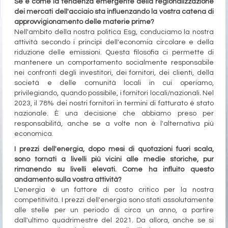
Se e come la tendenza emergente della regionalizzazione
dei mercati dell'acciaio sta influenzando la vostra catena di
approvvigionamento delle materie prime?
Nell'ambito della nostra politica Esg, conduciamo la nostra
attività secondo i principi dell'economia circolare e della
riduzione delle emissioni. Questa filosofia ci permette di
mantenere un comportamento socialmente responsabile
nei confronti degli investitori, dei fornitori, dei clienti, della
società e delle comunità locali in cui operiamo,
privilegiando, quando possibile, i fornitori locali/nazionali. Nel
2023, il 78% dei nostri fornitori in termini di fatturato è stato
nazionale. È una decisione che abbiamo preso per
responsabilità, anche se a volte non è l'alternativa più
economica.
I prezzi dell'energia, dopo mesi di quotazioni fuori scala,
sono tornati a livelli più vicini alle medie storiche, pur
rimanendo su livelli elevati. Come ha influito questo
andamento sulla vostra attività?
L'energia è un fattore di costo critico per la nostra
competitività. I prezzi dell'energia sono stati assolutamente
alle stelle per un periodo di circa un anno, a partire
dall'ultimo quadrimestre del 2021. Da allora, anche se si