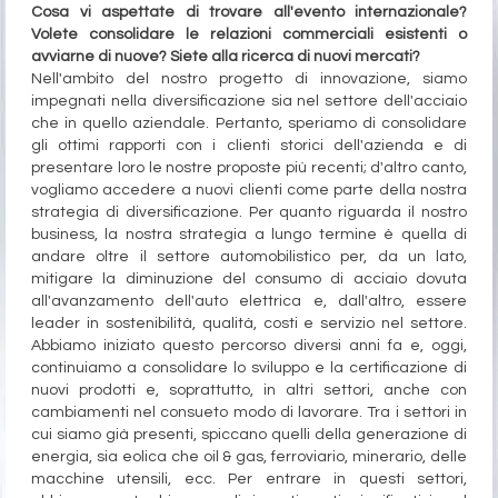
Cosa vi aspettate di trovare all'evento internazionale?
Volete consolidare le relazioni commerciali esistenti o
avviarne di nuove? Siete alla ricerca di nuovi mercati?
Nell'ambito del nostro progetto di innovazione, siamo
impegnati nella diversificazione sia nel settore dell'acciaio
che in quello aziendale. Pertanto, speriamo di consolidare
gli ottimi rapporti con i clienti storici dell'azienda e di
presentare loro le nostre proposte più recenti; d'altro canto,
vogliamo accedere a nuovi clienti come parte della nostra
strategia di diversificazione.
Per quanto riguarda il nostro
business, la nostra strategia a lungo termine è quella di
andare oltre il settore automobilistico per, da un lato,
mitigare la diminuzione del consumo di acciaio dovuta
all'avanzamento dell'auto elettrica e, dall'altro, essere
leader in sostenibilità, qualità, costi e servizio nel settore.
Abbiamo iniziato questo percorso diversi anni fa e, oggi,
continuiamo a consolidare lo sviluppo e la certificazione di
nuovi prodotti e, soprattutto, in altri settori, anche con
cambiamenti nel consueto modo di lavorare. Tra i settori in
cui siamo già presenti, spiccano quelli della generazione di
energia, sia eolica che oil & gas, ferroviario, minerario, delle
macchine utensili, ecc. Per entrare in questi settori,