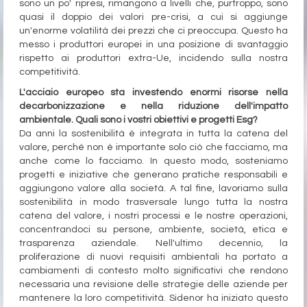
sono un po' ripresi, rimangono a livelli che, purtroppo, sono
quasi il doppio dei valori pre-crisi, a cui si aggiunge
un'enorme volatilità dei prezzi che ci preoccupa. Questo ha
messo i produttori europei in una posizione di svantaggio
rispetto ai produttori extra-Ue, incidendo sulla nostra
competitività.
L'acciaio europeo sta investendo enormi risorse nella
decarbonizzazione e nella riduzione dell'impatto
ambientale. Quali sono i vostri obiettivi e progetti Esg?
Da anni la sostenibilità è integrata in tutta la catena del
valore, perché non è importante solo ciò che facciamo, ma
anche come lo facciamo. In questo modo, sosteniamo
progetti e iniziative che generano pratiche responsabili e
aggiungono valore alla società. A tal fine, lavoriamo sulla
sostenibilità in modo trasversale lungo tutta la nostra
catena del valore, i nostri processi e le nostre operazioni,
concentrandoci su persone, ambiente, società, etica e
trasparenza aziendale.
Nell'ultimo decennio, la
proliferazione di nuovi requisiti ambientali ha portato a
cambiamenti di contesto molto significativi che rendono
necessaria una revisione delle strategie delle aziende per
mantenere la loro competitività. Sidenor ha iniziato questo