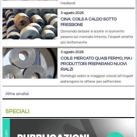
Hedland
3 agosto 2026
CINA: COILS A CALDO SOTTO
PRESSIONE
Domanda debole e scorte in aumento
pesano sul mercato interno; l’export arretra
più lentamente
3 agosto 2026
COILS: MERCATO QUASI FERMO, MA I
PRODUTTORI PREPARANO NUOVI
RIALZI
Portafogli ordini e maggiori vincoli all’import
sostengono le attese per settembre
Altre analisi
SPECIALI