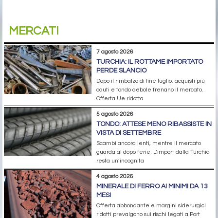
MERCATI
7 agosto 2026
TURCHIA: IL ROTTAME IMPORTATO
PERDE SLANCIO
Dopo il rimbalzo di fine luglio, acquisti più
cauti e tondo debole frenano il mercato.
Offerta Ue ridotta
5 agosto 2026
TONDO: ATTESE MENO RIBASSISTE IN
VISTA DI SETTEMBRE
Scambi ancora lenti, mentre il mercato
guarda al dopo ferie. L’import dalla Turchia
resta un’incognita
4 agosto 2026
MINERALE DI FERRO AI MINIMI DA 13
MESI
Offerta abbondante e margini siderurgici
ridotti prevalgono sui rischi legati a Port