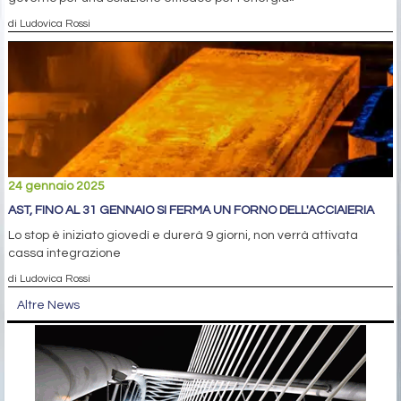
di Ludovica Rossi
24 gennaio 2025
AST, FINO AL 31 GENNAIO SI FERMA UN FORNO DELL'ACCIAIERIA
Lo stop è iniziato giovedì e durerà 9 giorni, non verrà attivata
cassa integrazione
di Ludovica Rossi
Altre News