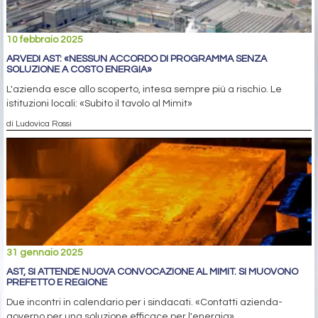
10 febbraio 2025
ARVEDI AST: «NESSUN ACCORDO DI PROGRAMMA SENZA
SOLUZIONE A COSTO ENERGIA»
L'azienda esce allo scoperto, intesa sempre più a rischio. Le
istituzioni locali: «Subito il tavolo al Mimit»
di Ludovica Rossi
31 gennaio 2025
AST, SI ATTENDE NUOVA CONVOCAZIONE AL MIMIT. SI MUOVONO
PREFETTO E REGIONE
Due incontri in calendario per i sindacati. «Contatti azienda-
governo per una soluzione efficace per l'energia»