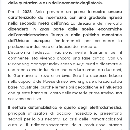
delle quotazioni e a un riallineamento degli stock
».
Per il
2025
, Sala prevede
un primo trimestre ancora
caratterizzato da incertezza, con una graduale ripresa
nella seconda metà dell’anno
. La direzione del mercato
dipenderà in gran parte dalle scelte economiche
dell’amministrazione Trump e dalle politiche monetarie
dell’Unione europea
, fondamentali per sostenere la
produzione industriale e la fiducia del mercato.
L’economia tedesca, tradizionalmente trainante per il
continente, sta vivendo ancora una fase critica. Con un
Purchasing Manager Index sceso a 42,5 punti a dicembre e
una recessione industriale che perdura ormai da due anni,
la Germania si trova a un bivio. Sala ha espresso fiducia
nella capacità del Paese di risollevarsi grazie alla sua solida
base industriale, purché le tensioni geopolitiche e l’influenza
che queste hanno sul costo delle materie prime trovino una
soluzione positiva.
Il settore automobilistico e quello degli elettrodomestici
,
principali utilizzatori di acciaio inossidabile, presentano
segnali per lo più negativi. La crisi delle immatricolazioni
auto e il ridimensionamento della produzione stanno