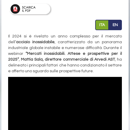
ITA
EN
Il 2024 si è rivelato un anno complesso per il mercato
dell’
acciaio inossidabile
, caratterizzato da un panorama
industriale globale instabile e numerose difficoltà. Durante il
webinar
“Mercati inossidabili. Attese e prospettive per il
2025”
,
Mattia Sala, direttore commerciale di Arvedi AST
, ha
delineato i principali fattori che hanno condizionato il settore
e offerto uno sguardo sulle prospettive future.