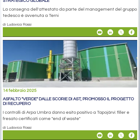
STRATEGICO GLOBALE
La consegna dell'attestato da parte del management del gruppo
tedesco è avvenuta a Terni
di Ludovica Rossi
14 febbraio 2025
ASFALTO "VERDE" DALLE SCORIE DI AST, PROMOSSO IL PROGETTO
DI RECUPERO
I controlli di Arpa Umbra danno esito positivo a Tapojärvi: filler e
fresato certificati come "end of waste"
di Ludovica Rossi