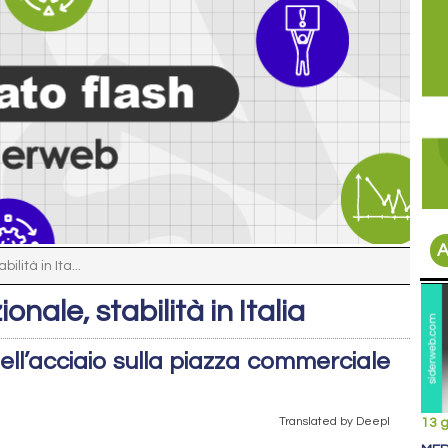
A
ilità in Ita...
onale, stabilità in Italia
ll’acciaio sulla piazza commerciale
Translated by Deepl
13 