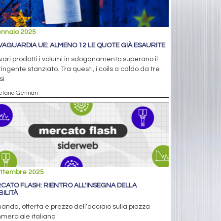
ennaio 2025
VAGUARDIA UE: ALMENO 12 LE QUOTE GIÀ ESAURITE
vari prodotti i volumi in sdoganamento superano il
ingente stanziato. Tra questi, i coils a caldo da tre
si
tefano Gennari
ettembre 2025
CATO FLASH: RIENTRO ALL'INSEGNA DELLA
BILITÀ
nda, offerta e prezzo dell’acciaio sulla piazza
merciale italiana