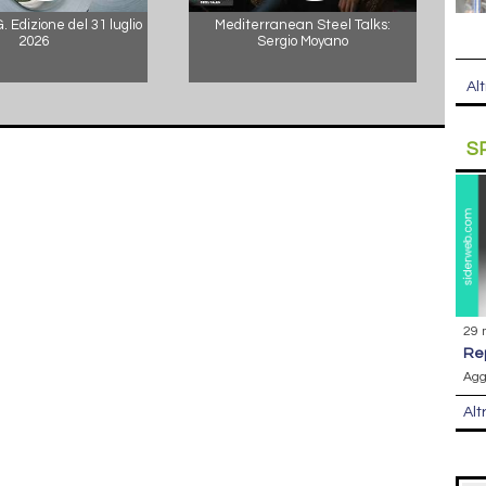
 Edizione del 31 luglio
Mediterranean Steel Talks:
2026
Sergio Moyano
Alt
S
29 
r
Agg
Alt