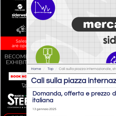
Home
Top
Cali sulla piazza internazionale, stab
Cali sulla piazza internazi
Domanda, offerta e prezzo de
italiana
13 gennaio 2025