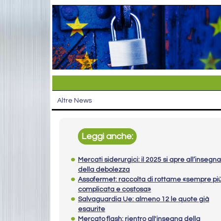
Altre News
Leggi anche:
Mercati siderurgici: il 2025 si apre all’insegna
della debolezza
Assofermet: raccolta di rottame «sempre pi
complicata e costosa»
Salvaguardia Ue: almeno 12 le quote già
esaurite
Mercato flash: rientro all'insegna della