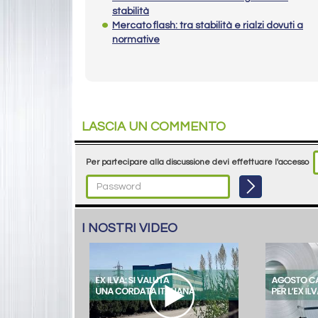
stabilità
Mercato flash: tra stabilità e rialzi dovuti a
normative
LASCIA UN COMMENTO
Per partecipare alla discussione devi effettuare l'accesso
I NOSTRI VIDEO