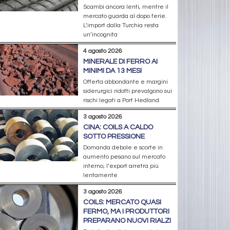
Scambi ancora lenti, mentre il
mercato guarda al dopo ferie.
L’import dalla Turchia resta
un’incognita
4 agosto 2026
MINERALE DI FERRO AI
MINIMI DA 13 MESI
Offerta abbondante e margini
siderurgici ridotti prevalgono sui
rischi legati a Port Hedland
3 agosto 2026
CINA: COILS A CALDO
SOTTO PRESSIONE
Domanda debole e scorte in
aumento pesano sul mercato
interno; l’export arretra più
lentamente
3 agosto 2026
COILS: MERCATO QUASI
FERMO, MA I PRODUTTORI
PREPARANO NUOVI RIALZI