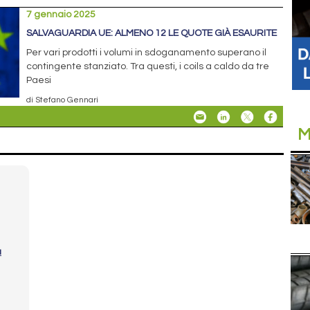
7 gennaio 2025
SALVAGUARDIA UE: ALMENO 12 LE QUOTE GIÀ ESAURITE
Per vari prodotti i volumi in sdoganamento superano il
contingente stanziato. Tra questi, i coils a caldo da tre
Paesi
di Stefano Gennari
M
ù