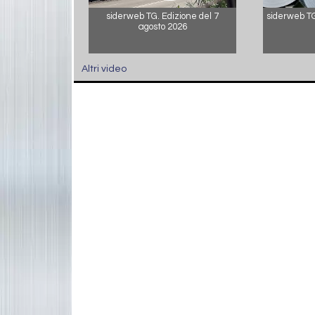
siderweb TG. Edizione del 7
siderweb TG.
agosto 2026
Altri video