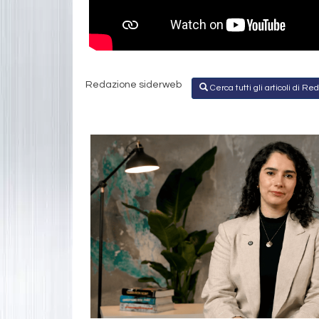
Redazione siderweb
Cerca tutti gli articoli di 