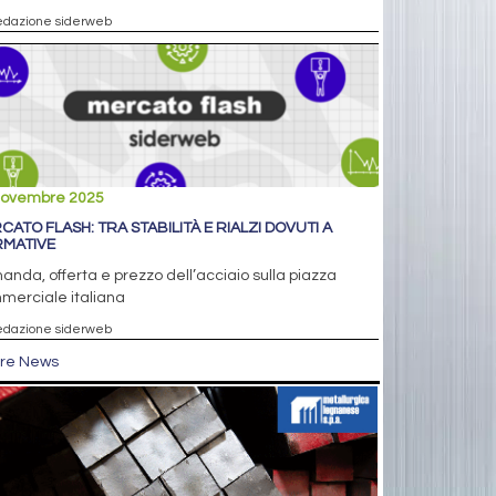
edazione siderweb
novembre 2025
CATO FLASH: TRA STABILITÀ E RIALZI DOVUTI A
MATIVE
nda, offerta e prezzo dell’acciaio sulla piazza
merciale italiana
edazione siderweb
tre News