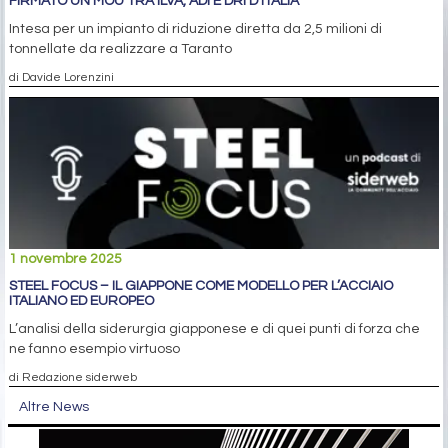
FIRMATO UN MOU TRA ILVA, ADI E DRI D’ITALIA
Intesa per un impianto di riduzione diretta da 2,5 milioni di
tonnellate da realizzare a Taranto
di Davide Lorenzini
1 novembre 2025
STEEL FOCUS – IL GIAPPONE COME MODELLO PER L’ACCIAIO
ITALIANO ED EUROPEO
L’analisi della siderurgia giapponese e di quei punti di forza che
ne fanno esempio virtuoso
di Redazione siderweb
Altre News