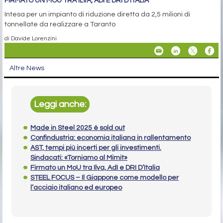
FIRMATO UN MOU TRA ILVA, ADI E DRI D’ITALIA
Intesa per un impianto di riduzione diretta da 2,5 milioni di
tonnellate da realizzare a Taranto
di Davide Lorenzini
Altre News
Leggi anche:
Made in Steel 2025 è sold out
Confindustria: economia italiana in rallentamento
AST, tempi più incerti per gli investimenti.
Sindacati: «Torniamo al Mimit»
Firmato un MoU tra Ilva, AdI e DRI D’Italia
STEEL FOCUS – Il Giappone come modello per
l’acciaio italiano ed europeo