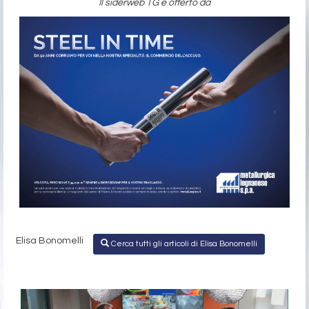
Il siderweb TG è offerto da
Elisa Bonomelli
Cerca tutti gli articoli di Elisa Bonomelli