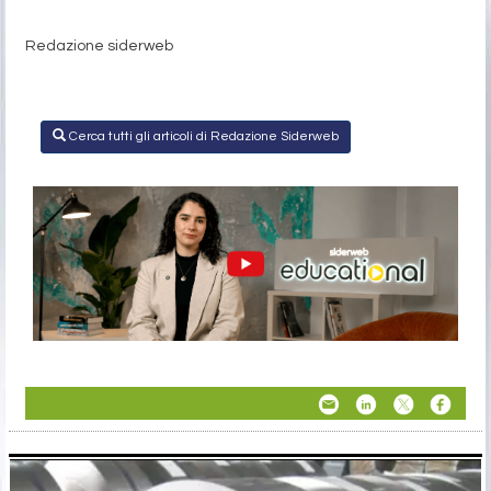
Redazione siderweb
Cerca tutti gli articoli di Redazione Siderweb