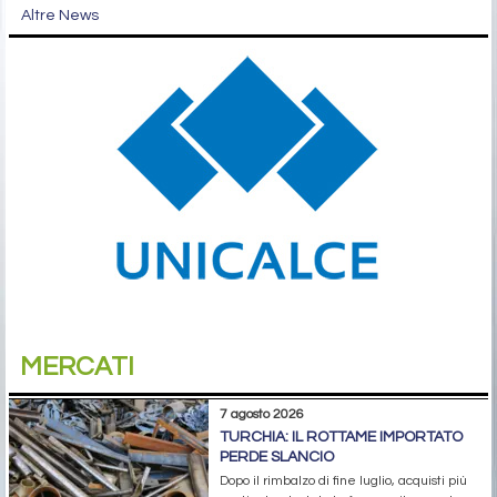
Altre News
MERCATI
7 agosto 2026
TURCHIA: IL ROTTAME IMPORTATO
PERDE SLANCIO
Dopo il rimbalzo di fine luglio, acquisti più