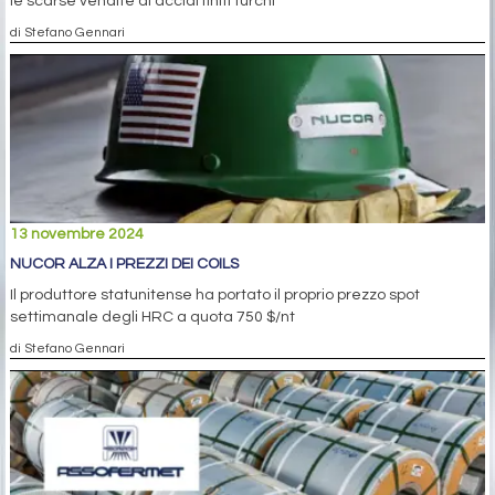
le scarse vendite di acciai finiti turchi
di Stefano Gennari
13 novembre 2024
NUCOR ALZA I PREZZI DEI COILS
Il produttore statunitense ha portato il proprio prezzo spot
settimanale degli HRC a quota 750 $/nt
di Stefano Gennari