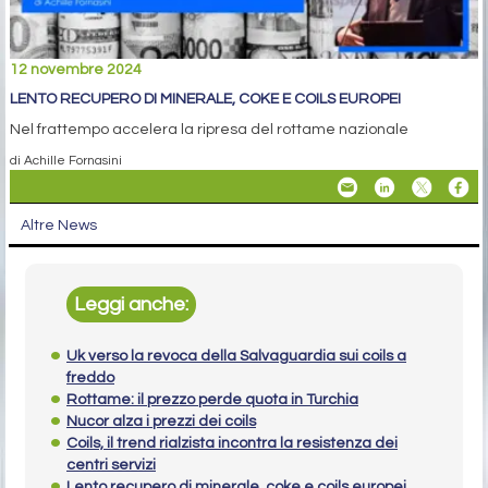
12 novembre 2024
LENTO RECUPERO DI MINERALE, COKE E COILS EUROPEI
Nel frattempo accelera la ripresa del rottame nazionale
di Achille Fornasini
Altre News
Leggi anche:
Uk verso la revoca della Salvaguardia sui coils a
freddo
Rottame: il prezzo perde quota in Turchia
Nucor alza i prezzi dei coils
Coils, il trend rialzista incontra la resistenza dei
centri servizi
Lento recupero di minerale, coke e coils europei