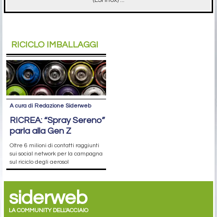
RICICLO IMBALLAGGI
A cura di Redazione Siderweb
RICREA: “Spray Sereno”
parla alla Gen Z
Oltre 6 milioni di contatti raggiunti
sui social network per la campagna
sul riciclo degli aerosol
siderweb
LA COMMUNITY DELL'ACCIAIO