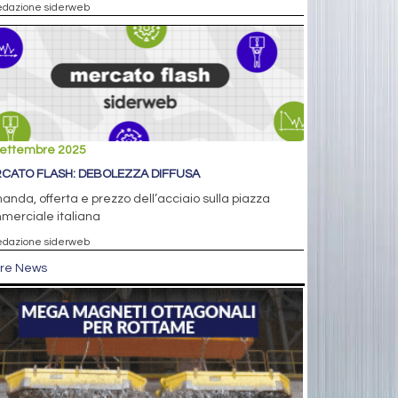
edazione siderweb
settembre 2025
CATO FLASH: DEBOLEZZA DIFFUSA
nda, offerta e prezzo dell’acciaio sulla piazza
merciale italiana
edazione siderweb
tre News