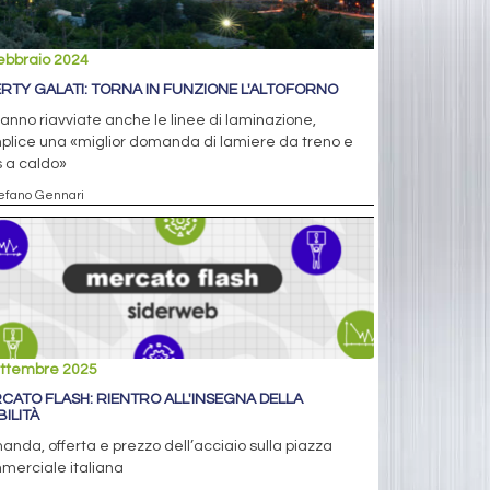
ebbraio 2024
ERTY GALATI: TORNA IN FUNZIONE L'ALTOFORNO
anno riavviate anche le linee di laminazione,
plice una «miglior domanda di lamiere da treno e
s a caldo»
tefano Gennari
ettembre 2025
CATO FLASH: RIENTRO ALL'INSEGNA DELLA
BILITÀ
nda, offerta e prezzo dell’acciaio sulla piazza
merciale italiana