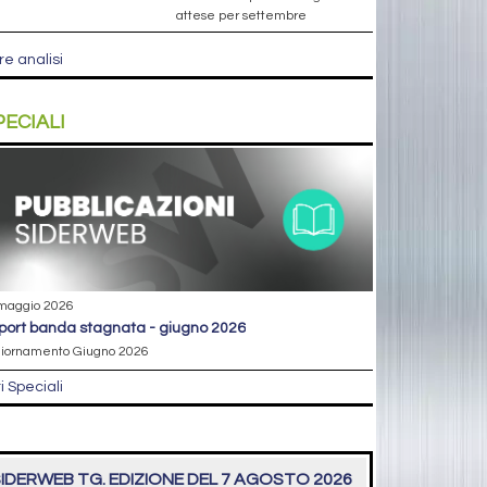
attese per settembre
re analisi
PECIALI
maggio 2026
eport banda stagnata - giugno 2026
iornamento Giugno 2026
ri Speciali
IDERWEB TG. EDIZIONE DEL 7 AGOSTO 2026