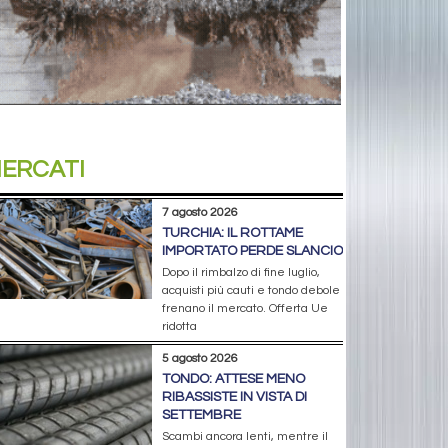
ERCATI
7 agosto 2026
TURCHIA: IL ROTTAME
IMPORTATO PERDE SLANCIO
Dopo il rimbalzo di fine luglio,
acquisti più cauti e tondo debole
frenano il mercato. Offerta Ue
ridotta
5 agosto 2026
TONDO: ATTESE MENO
RIBASSISTE IN VISTA DI
SETTEMBRE
Scambi ancora lenti, mentre il