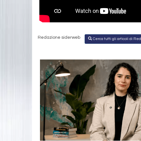
Redazione siderweb
Cerca tutti gli articoli di 