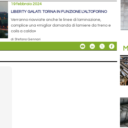
19 febbraio 2024
LIBERTY GALATI: TORNA IN FUNZIONE L'ALTOFORNO
Verranno riavviate anche le linee di laminazione,
complice una «miglior domanda di lamiere da treno e
coils a caldo»
di Stefano Gennari
M