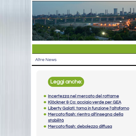
Altre News
Leggi anche:
Incertezza nel mercato del rottame
Klöckner & Co: acciaio verde per GEA
Liberty Galati: torna in funzione l'altoforno
Mercato flash: rientro all'insegna della
stabilità
Mercato flash: debolezza diffusa