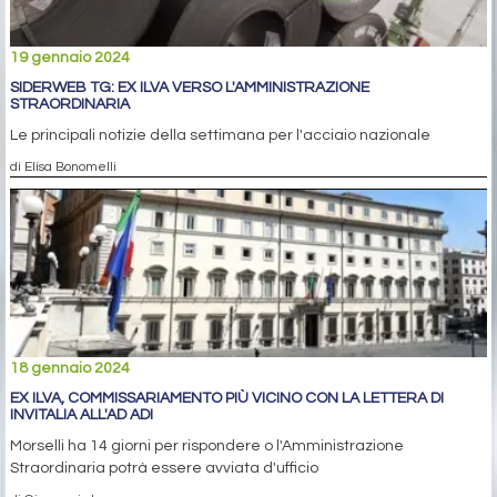
19 gennaio 2024
SIDERWEB TG: EX ILVA VERSO L'AMMINISTRAZIONE
STRAORDINARIA
Le principali notizie della settimana per l'acciaio nazionale
di Elisa Bonomelli
18 gennaio 2024
EX ILVA, COMMISSARIAMENTO PIÙ VICINO CON LA LETTERA DI
INVITALIA ALL'AD ADI
Morselli ha 14 giorni per rispondere o l'Amministrazione
Straordinaria potrà essere avviata d'ufficio