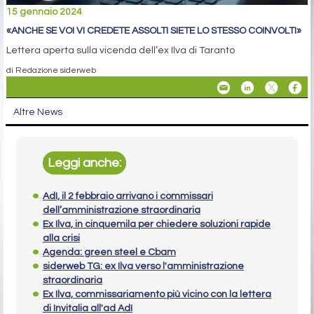
15 gennaio 2024
«ANCHE SE VOI VI CREDETE ASSOLTI SIETE LO STESSO COINVOLTI»
Lettera aperta sulla vicenda dell’ex Ilva di Taranto
di Redazione siderweb
Altre News
Leggi anche:
AdI, il 2 febbraio arrivano i commissari
dell’amministrazione straordinaria
Ex Ilva, in cinquemila per chiedere soluzioni rapide
alla crisi
Agenda: green steel e Cbam
siderweb TG: ex Ilva verso l'amministrazione
straordinaria
Ex Ilva, commissariamento più vicino con la lettera
di Invitalia all'ad AdI