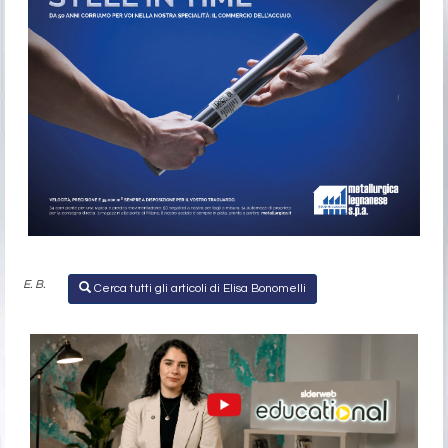
E. B.
Cerca tutti gli articoli di Elisa Bonomelli