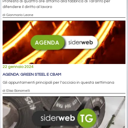
Protesta di quattro ore attorno alla fabbrica di Taranto per
difendere il diritto al lavoro
di Gianmario Leone
22 gennaio 2024
AGENDA: GREEN STEEL E CBAM
Gli appuntamenti principali per l'acciaio in questa settimana
di Elisa Bonomelli