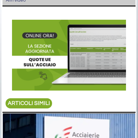
Altri video
ARTICOLI SIMILI