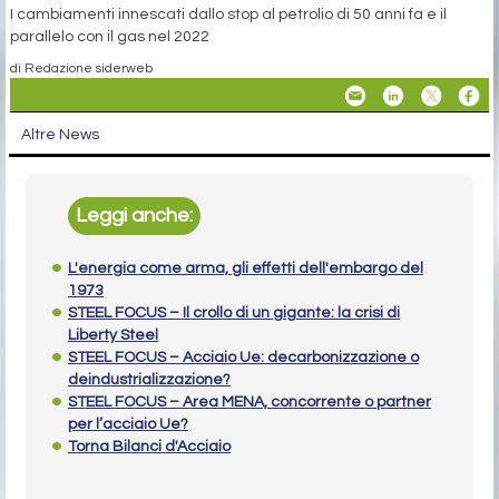
I cambiamenti innescati dallo stop al petrolio di 50 anni fa e il
parallelo con il gas nel 2022
di Redazione siderweb
Altre News
Leggi anche:
L'energia come arma, gli effetti dell'embargo del
1973
STEEL FOCUS – Il crollo di un gigante: la crisi di
Liberty Steel
STEEL FOCUS – Acciaio Ue: decarbonizzazione o
deindustrializzazione?
STEEL FOCUS – Area MENA, concorrente o partner
per l’acciaio Ue?
Torna Bilanci d'Acciaio