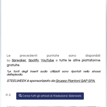
Le precedenti puntate sono disponibili
su
Spreaker
,
Spotify
,
YouTube
e
tutte le altre piattaforme
gratuite.
*Le fonti degli inserti audio utilizzati sono riportati nella sinossi
dell'episodio.
STEELWEEK è sponsorizzato da
Gruppo Piantoni GAP SPA.
R. S.
Cerca tutti gli articoli di Redazione Siderweb