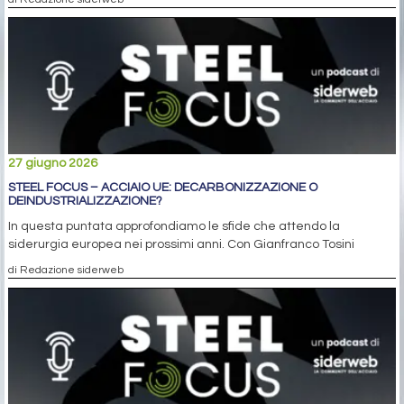
27 giugno 2026
STEEL FOCUS – ACCIAIO UE: DECARBONIZZAZIONE O
DEINDUSTRIALIZZAZIONE?
In questa puntata approfondiamo le sfide che attendo la
siderurgia europea nei prossimi anni. Con Gianfranco Tosini
di Redazione siderweb