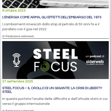
6 ottobre 2023
L'ENERGIA COME ARMA, GLI EFFETTI DELL'EMBARGO DEL 1973
I cambiamenti innescati dallo stop al petrolio di 50 anni fa e il
parallelo con il gas nel 2022
di Redazione siderweb
27 settembre 2025
STEEL FOCUS – IL CROLLO DI UN GIGANTE: LA CRISI DI LIBERTY
STEEL
In questa puntata l’analisi delle difficoltà e dell’attuale stato in cui
versa il gruppo internazionale
di Redazione siderweb