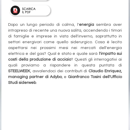
Dopo un lungo periodo di calma, l'
energia
sembra aver
intrapreso di recente una nuova salita, accendendo i timori
di famiglie e imprese in vista dell'inverno, soprattutto in
settori energivori come quello siderurgico. Cosa è lecito
aspettarsi nei prossimi mesi nei mercati dell'energia
elettrica e del gas? Qual è stato e quale sarà
l'impatto sui
costi della produzione di acciaio
? Questi gli interrogativi ai
quali proviamo a rispondere in questa puntata di
STEELWEEK
, avvalendoci dei contributi di
Claudio Enriquez,
managing partner di Adybo
, e
Gianfranco Tosini dell'Ufficio
Studi siderweb
.