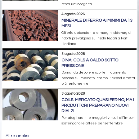
resta un’incognita
4 agosto 2026
MINERALE DI FERRO AI MINIMI DA 13
MESI
Offerta abbondante e margini siderurgici
ridotti prevalgono sui rischi legati a Port
Hedland
3 agosto 2026
CINA: COILS A CALDO SOTTO
PRESSIONE
Domanda debole e scorte in aumento
pesano sul mercato interno; l’export arretra
più lentamente
3 agosto 2026
COILS: MERCATO QUASI FERMO, MA I
PRODUTTORI PREPARANO NUOVI
RIALZI
Portafogli ordini e maggiori vincoli all’import
sostengono le attese per settembre
Altre analisi