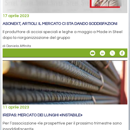
17 aprile 2023
ASONEXT, ARTIOLI: IL MERCATO CI STA DANDO SODDISFAZIONI
Il produttore di acciai speciali e leghe a maggio a Made in Steel
dopo la riorganizzazione del gruppo
di Daniela Affinita
11 aprile 2023
IREPAS: MERCATO DEI LUNGHI «INSTABILE»
Per l’associazione «le prospettive per il prossimo trimestre sono
insoddisfacenti»