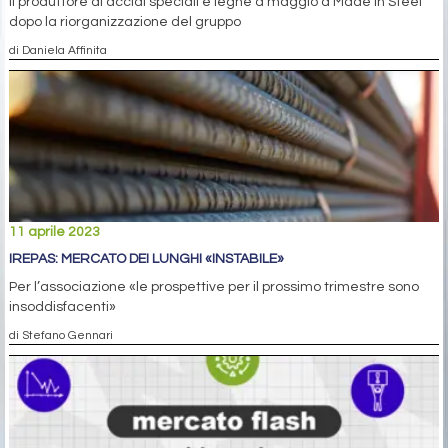
Il produttore di acciai speciali e leghe a maggio a Made in Steel
dopo la riorganizzazione del gruppo
di Daniela Affinita
11 aprile 2023
IREPAS: MERCATO DEI LUNGHI «INSTABILE»
Per l’associazione «le prospettive per il prossimo trimestre sono
insoddisfacenti»
di Stefano Gennari