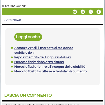
di Stefano Gennari
Altre News
Leggi anche:
Asonext, Artioli: il mercato ci sta dando
soddisfazioni
Irepas: mercato dei lunghi «instabile»
Mercato flash: debolezza diffusa
Mercato flash: rientro all'insegna della stabilità
Mercato flash: tra attese e tentativi di aumento
LASCIA UN COMMENTO