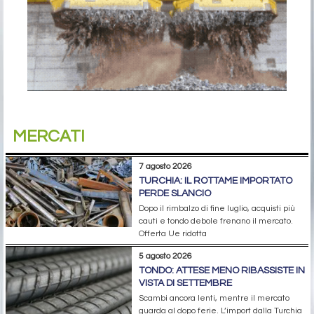
MERCATI
7 agosto 2026
TURCHIA: IL ROTTAME IMPORTATO
PERDE SLANCIO
Dopo il rimbalzo di fine luglio, acquisti più
cauti e tondo debole frenano il mercato.
Offerta Ue ridotta
5 agosto 2026
TONDO: ATTESE MENO RIBASSISTE IN
VISTA DI SETTEMBRE
Scambi ancora lenti, mentre il mercato
guarda al dopo ferie. L’import dalla Turchia