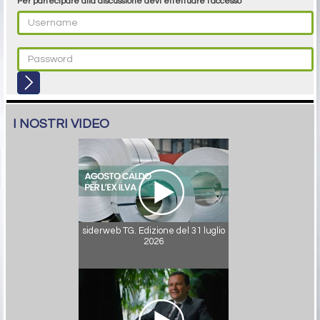
Per partecipare alla discussione devi effettuare l'accesso
I NOSTRI VIDEO
siderweb TG. Edizione del 31 luglio
2026