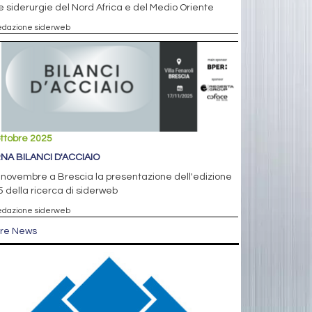
e siderurgie del Nord Africa e del Medio Oriente
edazione siderweb
ttobre 2025
NA BILANCI D'ACCIAIO
7 novembre a Brescia la presentazione dell'edizione
 della ricerca di siderweb
edazione siderweb
tre News