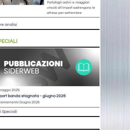
Portafogli ordini e maggiori
vincoli all’import sostengono le
attese per settembre
re analisi
PECIALI
maggio 2026
eport banda stagnata - giugno 2026
iornamento Giugno 2026
ri Speciali