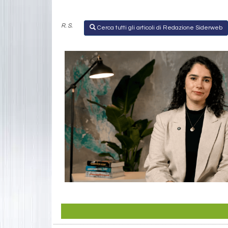
R. S.
Cerca tutti gli articoli di Redazione Siderweb