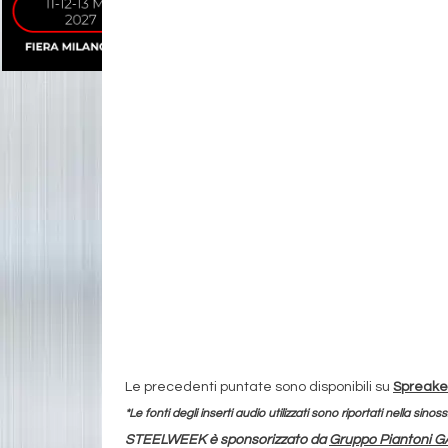
Le precedenti puntate sono disponibili su
Spreake
*Le fonti degli inserti audio utilizzati sono riportati nella sinoss
STEELWEEK è sponsorizzato da
Gruppo Piantoni G