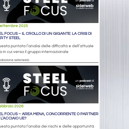
settembre 2025
EL FOCUS – IL CROLLO DI UN GIGANTE: LA CRISI DI
ERTY STEEL
uesta puntata l’analisi delle difficoltà e dell’attuale
o in cui versa il gruppo internazionale
edazione siderweb
ebbraio 2026
EL FOCUS – AREA MENA, CONCORRENTE O PARTNER
 L’ACCIAIO UE?
uesta puntata l’analisi dei rischi e delle opportunità