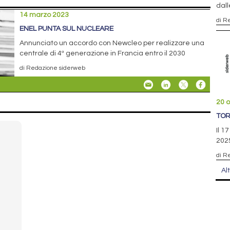
dall
14 marzo 2023
di R
ENEL PUNTA SUL NUCLEARE
Annunciato un accordo con Newcleo per realizzare una
centrale di 4ª generazione in Francia entro il 2030
di Redazione siderweb
20 o
TOR
Il 1
2025
di R
Al