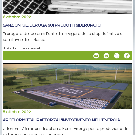
6 ottobre 2022
SANZIONI UE, DEROGA SUI PRODOTTI SIDERURGICI
Prorogata di due anni l'entrata in vigore dello stop definitivo ai
semilavorati di Mosca
di Redazione siderweb
5 ottobre 2022
ARCELORMITTAL RAFFORZA L'INVESTIMENTO NELL'ENERGIA
Ulteriori 17,5 milioni di dollari a Form Energy per la produzione di
sistemi di accumulo di energia