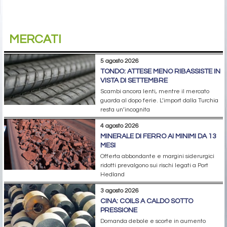
MERCATI
5 agosto 2026
TONDO: ATTESE MENO RIBASSISTE IN
VISTA DI SETTEMBRE
Scambi ancora lenti, mentre il mercato
guarda al dopo ferie. L’import dalla Turchia
resta un’incognita
4 agosto 2026
MINERALE DI FERRO AI MINIMI DA 13
MESI
Offerta abbondante e margini siderurgici
ridotti prevalgono sui rischi legati a Port
Hedland
3 agosto 2026
CINA: COILS A CALDO SOTTO
PRESSIONE
Domanda debole e scorte in aumento