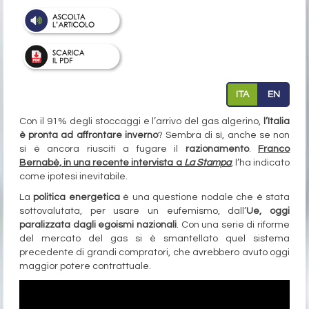
ITA
EN
Con il 91% degli stoccaggi e l’arrivo del gas algerino,
l’Italia
è pronta ad affrontare inverno
? Sembra di sì, anche se non
si è ancora riusciti a fugare il
razionamento
.
Franco
Bernabè, in una recente intervista a
La Stampa
, l’ha indicato
come ipotesi inevitabile.
La
politica energetica
è una questione nodale che è stata
sottovalutata, per usare un eufemismo, dall’
Ue, oggi
paralizzata dagli egoismi nazionali
. Con una serie di riforme
del mercato del gas si è smantellato quel sistema
precedente di grandi compratori, che avrebbero avuto oggi
maggior potere contrattuale.