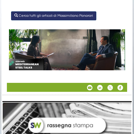
Cerca tutti gli articoli di Massimiliano Panarari