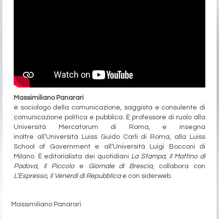
Massimiliano Panarari
è sociologo della comunicazione, saggista e consulente di
comunicazione politica e pubblica. È professore di ruolo alla
Università Mercatorum di Roma, e insegna
inoltre all’Università Luiss Guido Carli di Roma, alla Luiss
School of Government e all’Università Luigi Bocconi di
Milano. È editorialista dei quotidiani
La Stampa
,
Il Mattino di
Padova
,
Il Piccolo
e
Giornale di Brescia
, collabora con
L’Espresso
,
Il Venerdì di Repubblica
e con siderweb.
Massimiliano Panarari