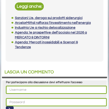
Leggi anche:
Sanzioni Ue, deroga sui prodotti siderurgici
ArcelorMittal rafforza l'investimento nell'energia
Industria Ue a rischio delocalizzazione
Agenda: le prospettive dell’acciaio nel 2026 a
MERCATO & DINTORNI
Agenda: Mercati inossidabili e Scenari &
Tendenze
LASCIA UN COMMENTO
Per partecipare alla discussione devi effettuare l'accesso