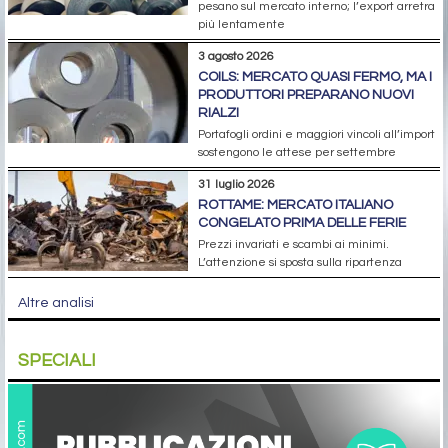
pesano sul mercato interno; l’export arretra
più lentamente
3 agosto 2026
COILS: MERCATO QUASI FERMO, MA I
PRODUTTORI PREPARANO NUOVI
RIALZI
Portafogli ordini e maggiori vincoli all’import
sostengono le attese per settembre
31 luglio 2026
ROTTAME: MERCATO ITALIANO
CONGELATO PRIMA DELLE FERIE
Prezzi invariati e scambi ai minimi.
L’attenzione si sposta sulla ripartenza
Altre analisi
SPECIALI