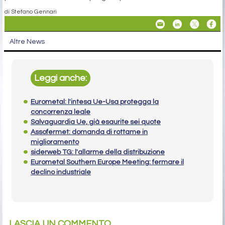
di Stefano Gennari
Altre News
Leggi anche:
Eurometal: l'intesa Ue-Usa protegga la
concorrenza leale
Salvaguardia Ue, già esaurite sei quote
Assofermet: domanda di rottame in
miglioramento
siderweb TG: l'allarme della distribuzione
Eurometal Southern Europe Meeting: fermare il
declino industriale
LASCIA UN COMMENTO