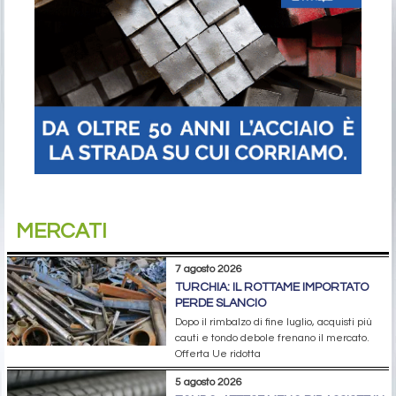
MERCATI
7 agosto 2026
TURCHIA: IL ROTTAME IMPORTATO
PERDE SLANCIO
Dopo il rimbalzo di fine luglio, acquisti più
cauti e tondo debole frenano il mercato.
Offerta Ue ridotta
5 agosto 2026