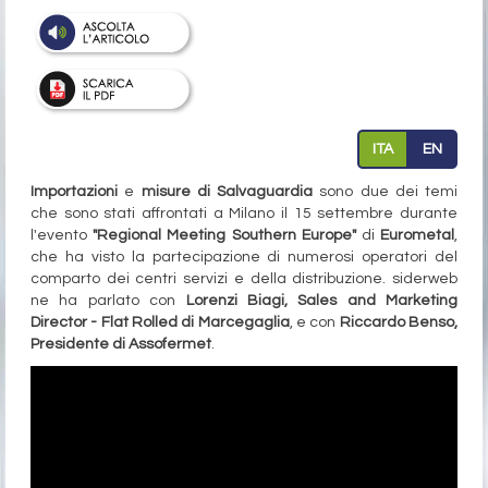
ITA
EN
Importazioni
e
misure di Salvaguardia
sono due dei temi
che sono stati affrontati a Milano il 15 settembre durante
l'evento
"Regional Meeting Southern Europe"
di
Eurometal
,
che ha visto la partecipazione di numerosi operatori del
comparto dei centri servizi e della distribuzione. siderweb
ne ha parlato con
Lorenzi Biagi, Sales and Marketing
Director - Flat Rolled di Marcegaglia
, e con
Riccardo Benso,
Presidente di Assofermet
.