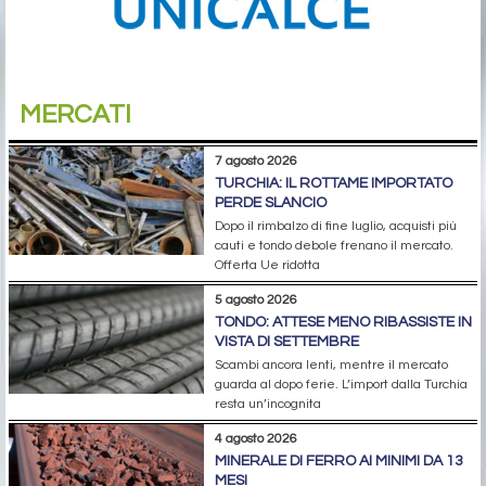
MERCATI
7 agosto 2026
TURCHIA: IL ROTTAME IMPORTATO
PERDE SLANCIO
Dopo il rimbalzo di fine luglio, acquisti più
cauti e tondo debole frenano il mercato.
Offerta Ue ridotta
5 agosto 2026
TONDO: ATTESE MENO RIBASSISTE IN
VISTA DI SETTEMBRE
Scambi ancora lenti, mentre il mercato
guarda al dopo ferie. L’import dalla Turchia
resta un’incognita
4 agosto 2026
MINERALE DI FERRO AI MINIMI DA 13
MESI