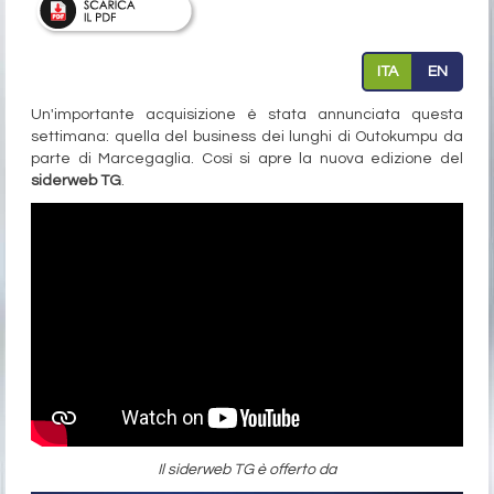
ITA
EN
Un'importante acquisizione è stata annunciata questa
settimana: quella del business dei lunghi di Outokumpu da
parte di Marcegaglia. Così si apre la nuova edizione del
siderweb TG
.
Il siderweb TG è offerto da