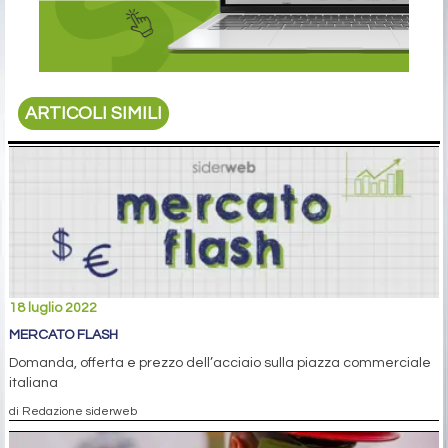
ARTICOLI SIMILI
18 luglio 2022
MERCATO FLASH
Domanda, offerta e prezzo dell’acciaio sulla piazza commerciale
italiana
di Redazione siderweb