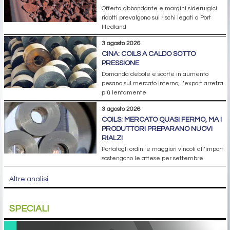
Offerta abbondante e margini siderurgici
ridotti prevalgono sui rischi legati a Port
Hedland
3 agosto 2026
CINA: COILS A CALDO SOTTO
PRESSIONE
Domanda debole e scorte in aumento
pesano sul mercato interno; l’export arretra
più lentamente
3 agosto 2026
COILS: MERCATO QUASI FERMO, MA I
PRODUTTORI PREPARANO NUOVI
RIALZI
Portafogli ordini e maggiori vincoli all’import
sostengono le attese per settembre
Altre analisi
SPECIALI