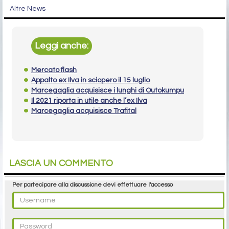
Altre News
Leggi anche:
Mercato flash
Appalto ex Ilva in sciopero il 15 luglio
Marcegaglia acquisisce i lunghi di Outokumpu
Il 2021 riporta in utile anche l’ex Ilva
Marcegaglia acquisisce Trafital
LASCIA UN COMMENTO
Per partecipare alla discussione devi effettuare l'accesso