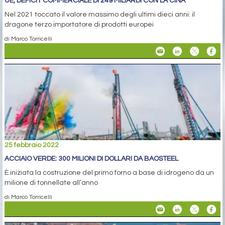
UE, DEFICIT COMMERCIALE DI 249 MILIARDI CON LA CINA
Nel 2021 toccato il valore massimo degli ultimi dieci anni: il
dragone terzo importatore di prodotti europei
di Marco Torricelli
25 febbraio 2022
ACCIAIO VERDE: 300 MILIONI DI DOLLARI DA BAOSTEEL
È iniziata la costruzione del primo forno a base di idrogeno da un
milione di tonnellate all’anno
di Marco Torricelli