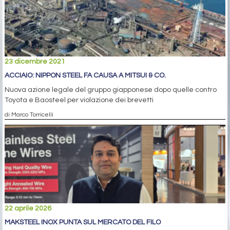
23 dicembre 2021
ACCIAIO: NIPPON STEEL FA CAUSA A MITSUI & CO.
Nuova azione legale del gruppo giapponese dopo quelle contro
Toyota e Baosteel per violazione dei brevetti
di Marco Torricelli
22 aprile 2026
MAKSTEEL INOX PUNTA SUL MERCATO DEL FILO