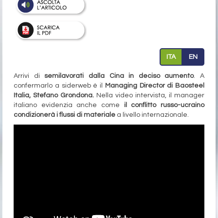
ITA
EN
Arrivi di
semilavorati dalla Cina in deciso aumento
. A
confermarlo a siderweb è il
Managing Director di Baosteel
Italia, Stefano Grondona.
Nella video intervista, il manager
italiano evidenzia anche come
il conflitto russo-ucraino
condizionerà i flussi di materiale
a livello internazionale.