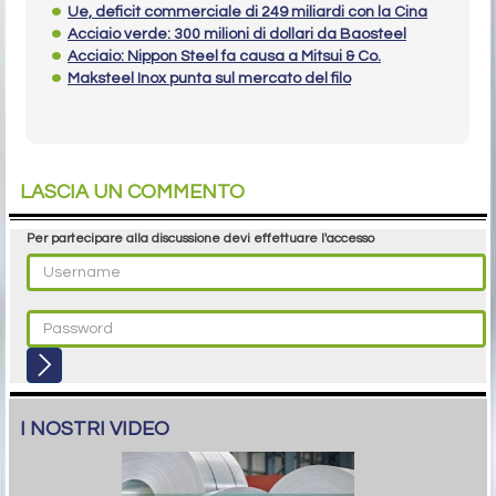
Ue, deficit commerciale di 249 miliardi con la Cina
Acciaio verde: 300 milioni di dollari da Baosteel
Acciaio: Nippon Steel fa causa a Mitsui & Co.
Maksteel Inox punta sul mercato del filo
LASCIA UN COMMENTO
Per partecipare alla discussione devi effettuare l'accesso
I NOSTRI VIDEO