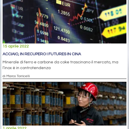
15 aprile 2022
ACCIAIO, IN RECUPERO I FUTURES IN CINA
Minerale di ferro e carbone da coke trascinano il mercato, ma
l’inox è in controtendenza
di Marco Torricelli
1 aprile 2022