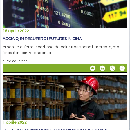
15 aprile 2022
ACCIAIO, IN RECUPERO I FUTURES IN CINA
Minerale di ferro e carbone da coke trascinano il mercato, ma
l’inox è in controtendenza
di Marco Torricelli
1 aprile 2022