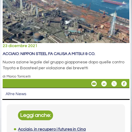
23 dicembre 2021
ACCIAIO: NIPPON STEEL FA CAUSA A MITSUI & CO.
Nuova azione legale del gruppo giapponese dopo quelle contro
Toyota e Baosteel per violazione dei brevetti
di Marco Torricelli
Altre News
Leggi anche:
Acciaio, in recupero i futures in Cina