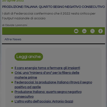
20 aprile 2022
PRODUZIONE ITALIANA: QUARTO SEGNO NEGATIVO CONSECUTIVO
I dati di Federacciai confermano che il 2022 resta critico per
l'output nazionale di acciaio
di Davide Lorenzini
Altre News
Leggi anche:
Il caro energia torna a fermare gli impianti
Crisi, una "miniera d'oro" per la filiera delle
materie prime
Federacciai: la produzione italiana ritrova il segno
positivo ad aprile
Produzione italiana: quarto segno negativo
consecutivo
L'altro volto dell'acciaio: Antonio Gozzi