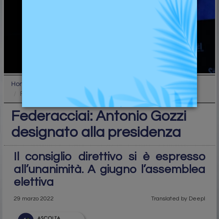
Home
Top
Federacciai: Antonio Gozzi designato alla presiden...
Federacciai: Antonio Gozzi
designato alla presidenza
Il consiglio direttivo si è espresso
all’unanimità. A giugno l’assemblea
elettiva
29 marzo 2022
Translated by Deepl