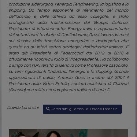
produzione siderurgica, l’energia, l’engineering, la logistica e lo
shipping. Da tempo esponente di riferimento del mondo
dell’acciaio e delle attività ad esso collegate, è stato
protagonista della trasformazione del Gruppo Duferco.
Presidente di Interconnector Energy Italia e rappresentante
dei settori hard to abate di Confindustria, Gozzi lavora da mesi
sui dossier della transizione energetica e dell’impatto che
questa ha su interi settori strategici dell’industria italiana. È
stato già Presidente di Federacciai dal 2012 al 2018 e
attualmente ricopriva il ruolo di Vicepresidente. Ha collaborato
a lungo con l’Università di Genova come Professore associato,
su temi riguardanti l’industria, l’energia e lo shipping. Grande
appassionato di calcio, Antonio Gozzi è inoltre dal 2007 il
Presidente della Virtus Entella, società calcistica di Chiavari
(Genova) che milita nel campionato italiano di serie C.
Davide Lorenzini
Cerca tutti gli articoli di Davide Lorenzini