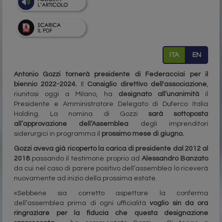
ITA
EN
Antonio Gozzi tornerà presidente di Federacciai per il
biennio 2022-2024.
Il
Consiglio direttivo dell'associazione
,
riunitosi oggi a Milano, ha
designato all’unanimità
il
Presidente e Amministratore Delegato di Duferco Italia
Holding. La nomina di Gozzi
sarà sottoposta
all’approvazione dell’Assemblea
degli imprenditori
siderurgici in programma il
prossimo mese di giugno
.
Gozzi aveva già ricoperto la carica di presidente dal 2012 al
2018
passando il testimone proprio ad
Alessandro Banzato
da cui nel caso di parere positivo dell’assemblea lo riceverà
nuovamente ad inizio della prossima estate.
«Sebbene sia corretto aspettare la conferma
dell’assemblea prima di ogni ufficialità
voglio sin da ora
ringraziare per la fiducia che questa designazione